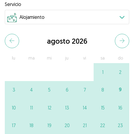
Servicio
agosto 2026
lu
ma
mi
ju
vi
sa
do
1
2
9
3
4
5
6
7
8
10
11
12
13
14
15
16
17
18
19
20
21
22
23