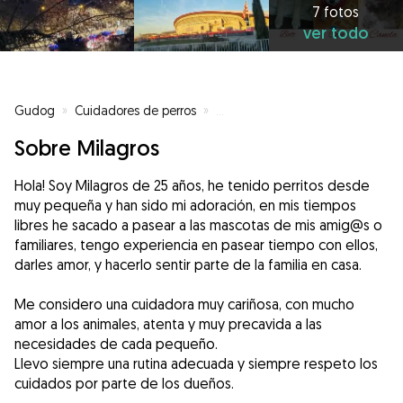
7 fotos
ver todo
Gudog
»
Cuidadores de perros
»
Cuidadores de perros en Madrid
Sobre Milagros
Hola! Soy Milagros de 25 años, he tenido perritos desde
muy pequeña y han sido mi adoración, en mis tiempos
libres he sacado a pasear a las mascotas de mis amig@s o
familiares, tengo experiencia en pasear tiempo con ellos,
darles amor, y hacerlo sentir parte de la familia en casa.
Me considero una cuidadora muy cariñosa, con mucho
amor a los animales, atenta y muy precavida a las
necesidades de cada pequeño.
Llevo siempre una rutina adecuada y siempre respeto los
cuidados por parte de los dueños.