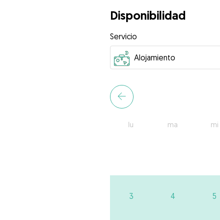
Disponibilidad
Servicio
lu
ma
mi
3
4
5