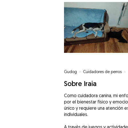
Gudog
»
Cuidadores de perros
»
Sobre Iraia
Como cuidadora canina, mi enfo
por el bienestar físico y emoci
único y requiere una atención 
individuales.
A través de juegos y actividade