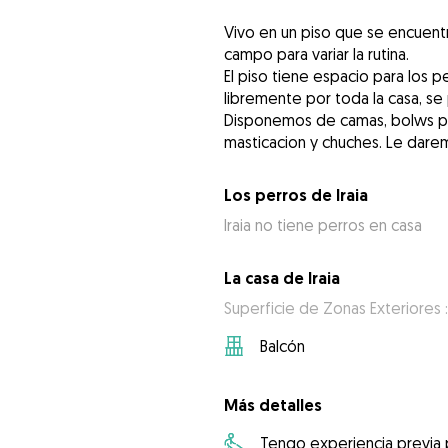
Vivo en un piso que se encuent
campo para variar la rutina.
El piso tiene espacio para los
libremente por toda la casa, se 
Disponemos de camas, bolws para
masticacion y chuches. Le dare
Los perros de Iraia
Iraia no tiene perros en casa
La casa de Iraia
Superficie de Zonas Exteriores :
Balcón
Más detalles
Tengo experiencia previa