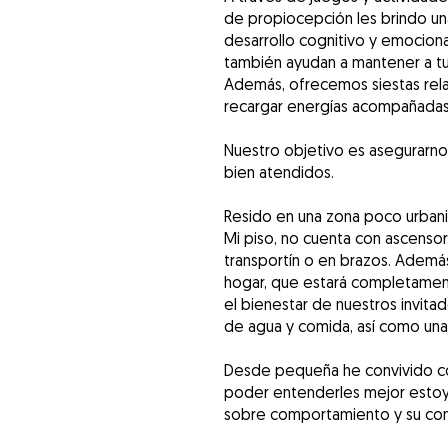
de propiocepción les brindo u
desarrollo cognitivo y emociona
también ayudan a mantener a tu
Además, ofrecemos siestas rela
recargar energías acompañada
Nuestro objetivo es asegurarnos
bien atendidos.
Resido en una zona poco urbani
Mi piso, no cuenta con ascensor
transportín o en brazos. Ademá
hogar, que estará completament
el bienestar de nuestros invit
de agua y comida, así como una 
Desde pequeña he convivido co
poder entenderles mejor estoy
sobre comportamiento y su con