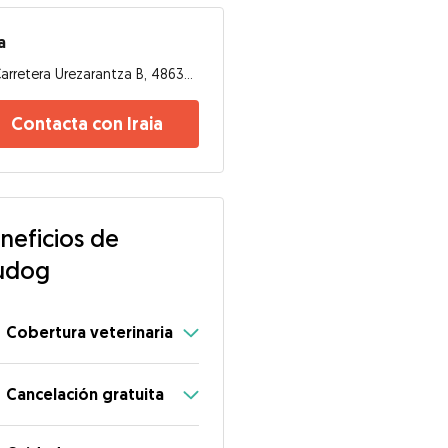
a
Carretera Urezarantza B, 48630, Górliz
Contacta con Iraia
neficios de
udog
Cobertura veterinaria
Cancelación gratuita