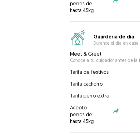
perros de
hasta 45kg
Guardería de día
Durante el día en casa
Meet & Greet
Conoce a tu cuidador antes de la f
Tarifa de festivos
Tarifa cachorro
Tarifa perro extra
Acepto
perros de
hasta 45kg