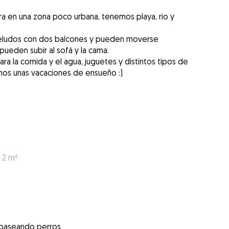
ra en una zona poco urbana, tenemos playa, rio y
 peludos con dos balcones y pueden moverse
pueden subir al sofá y la cama.
 la comida y el agua, juguetes y distintos tipos de
mos unas vacaciones de ensueño :)
 2 m²
 paseando perros