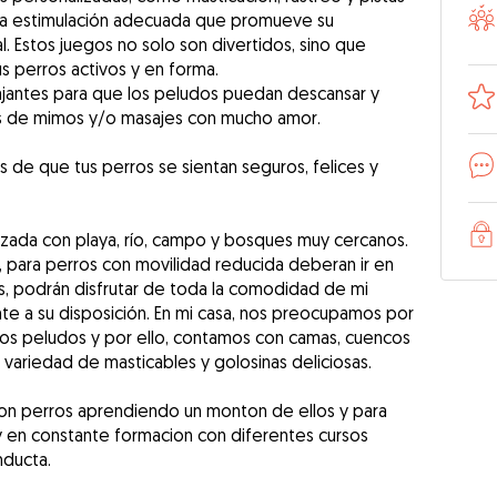
na estimulación adecuada que promueve su
l. Estos juegos no solo son divertidos, sino que
s perros activos y en forma.
jantes para que los peludos puedan descansar y
s de mimos y/o masajes con mucho amor.
 de que tus perros se sientan seguros, felices y
zada con playa, río, campo y bosques muy cercanos.
, para perros con movilidad reducida deberan ir en
s, podrán disfrutar de toda la comodidad de mi
e a su disposición. En mi casa, nos preocupamos por
ados peludos y por ello, contamos con camas, cuencos
variedad de masticables y golosinas deliciosas.
n perros aprendiendo un monton de ellos y para
 en constante formacion con diferentes cursos
ducta.