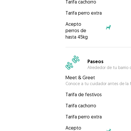
Tarifa cachorro
Tarifa perro extra
Acepto
perros de
hasta 45kg
Paseos
Alrededor de tu barrio 
Meet & Greet
Conoce a tu cuidador antes de la f
Tarifa de festivos
Tarifa cachorro
Tarifa perro extra
Acepto