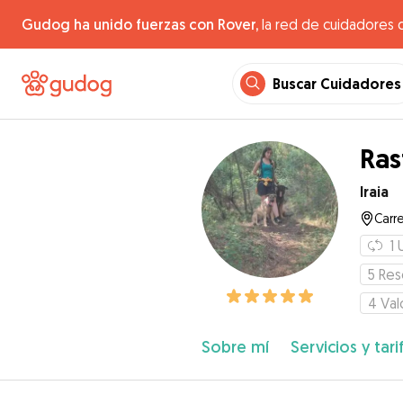
Gudog ha unido fuerzas con Rover,
la red de cuidadores 
Buscar Cuidadores
Ras
Iraia
Carr
1
5
Res
4
Val
Sobre mí
Servicios y tari