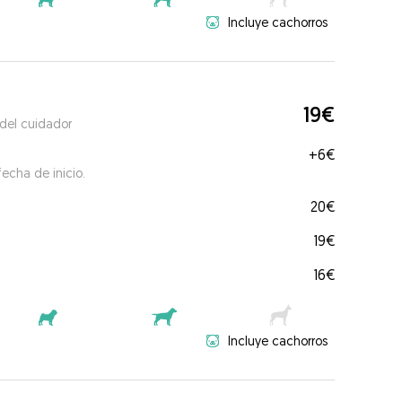
Incluye cachorros
19€
 del cuidador
+
6€
echa de inicio.
20€
19€
16€
Incluye cachorros