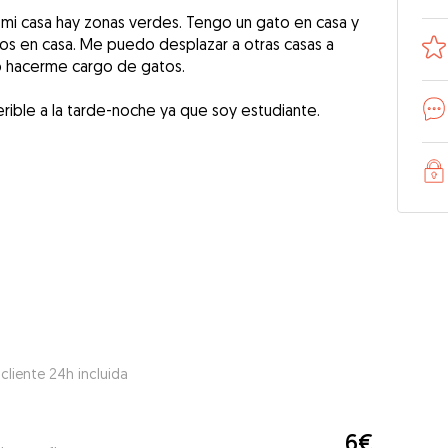
mi casa hay zonas verdes. Tengo un gato en casa y
ros en casa. Me puedo desplazar a otras casas a
o hacerme cargo de gatos.
erible a la tarde-noche ya que soy estudiante.
 cliente 24h incluida
6€