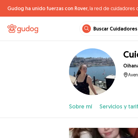
Gudog ha unido fuerzas con Rover,
la red de cuidadores 
Buscar Cuidadores
Cui
Oihan
Aven
Sobre mí
Servicios y tari