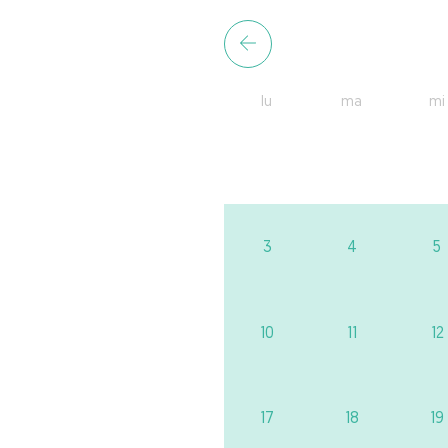
lu
ma
mi
3
4
5
10
11
12
17
18
19