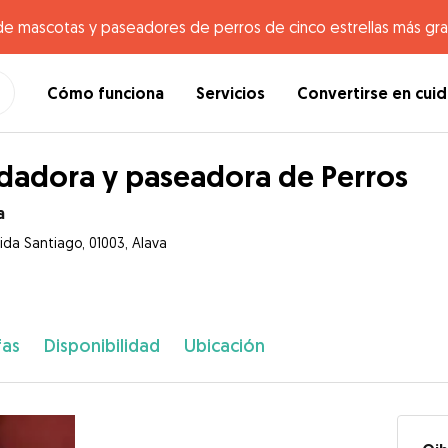
de mascotas y paseadores de perros de cinco estrellas más gr
Cómo funciona
Servicios
Convertirse en cui
dadora y paseadora de Perros
a
ida Santiago, 01003, Alava
fas
Disponibilidad
Ubicación