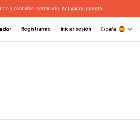
ande y confiable del mundo.
Activar mi cuenta.
Registrarme
Iniciar sesión
dador
España