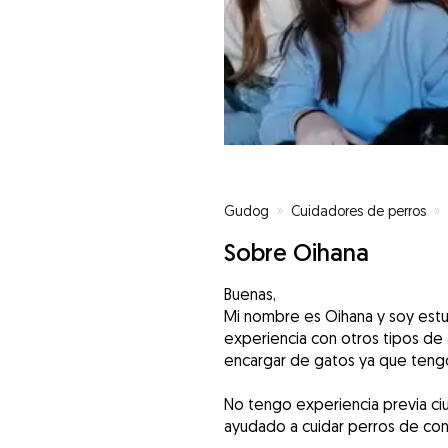
Gudog
»
Cuidadores de perros
»
Sobre Oihana
Buenas,
Mi nombre es Oihana y soy estu
experiencia con otros tipos d
encargar de gatos ya que tengo
No tengo experiencia previa c
ayudado a cuidar perros de con