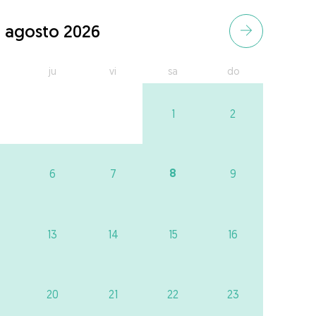
agosto 2026
ju
vi
sa
do
1
2
8
6
7
9
13
14
15
16
20
21
22
23