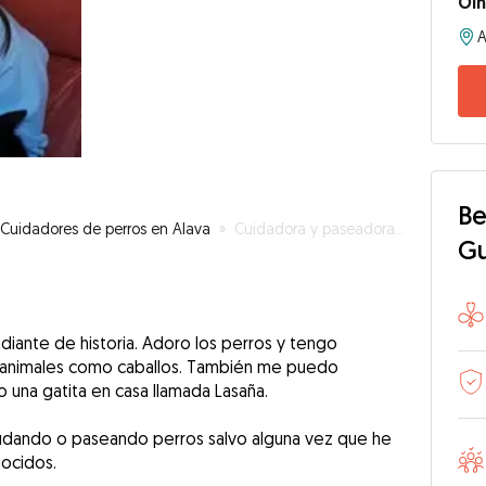
Oi
A
Be
Cuidadores de perros en Alava
»
Cuidadora y paseadora de Perros
G
diante de historia. Adoro los perros y tengo
e animales como caballos. También me puedo
 una gatita en casa llamada Lasaña.
iudando o paseando perros salvo alguna vez que he
ocidos.