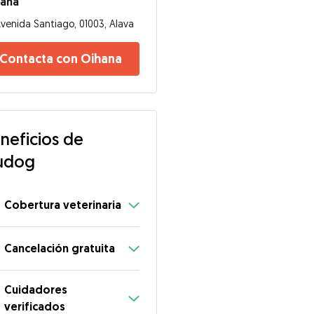
hana
venida Santiago, 01003, Alava
Contacta con Oihana
neficios de
udog
Cobertura veterinaria
Cancelación gratuita
Cuidadores
verificados