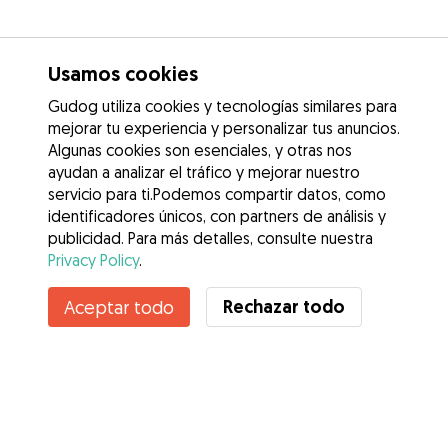
Usamos cookies
Gudog utiliza cookies y tecnologías similares para
mejorar tu experiencia y personalizar tus anuncios.
Algunas cookies son esenciales, y otras nos
ayudan a analizar el tráfico y mejorar nuestro
servicio para ti.Podemos compartir datos, como
identificadores únicos, con partners de análisis y
publicidad. Para más detalles, consulte nuestra
Privacy Policy
.
Contacta con Jessica
Rechazar todo
Aceptar todo
¿Conoces los Beneficios de Gudog? Ver más
Servicios