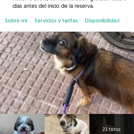
días antes del inicio de la reserva.
Sobre mí
Servicios y tarifas
Disponibilidad
Ub
23 fotos