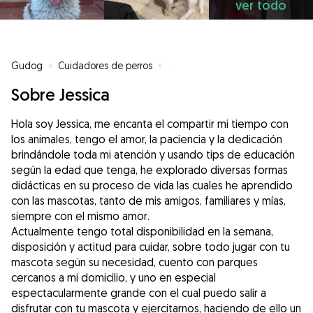
ver todo
Gudog
»
Cuidadores de perros
»
Cuidadores de perros en Alcalá 
Sobre Jessica
Hola soy Jessica, me encanta el compartir mi tiempo con
los animales, tengo el amor, la paciencia y la dedicación
brindándole toda mi atención y usando tips de educación
según la edad que tenga, he explorado diversas formas
didácticas en su proceso de vida las cuales he aprendido
con las mascotas, tanto de mis amigos, familiares y mías,
siempre con el mismo amor.
Actualmente tengo total disponibilidad en la semana,
disposición y actitud para cuidar, sobre todo jugar con tu
mascota según su necesidad, cuento con parques
cercanos a mi domicilio, y uno en especial
espectacularmente grande con el cual puedo salir a
disfrutar con tu mascota y ejercitarnos, haciendo de ello un