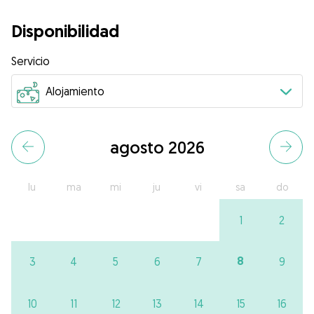
Disponibilidad
Servicio
agosto 2026
lu
ma
mi
ju
vi
sa
do
1
2
8
3
4
5
6
7
9
10
11
12
13
14
15
16