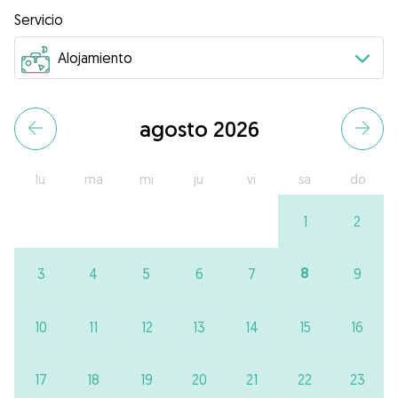
Servicio
agosto 2026
lu
ma
mi
ju
vi
sa
do
1
2
8
3
4
5
6
7
9
10
11
12
13
14
15
16
17
18
19
20
21
22
23