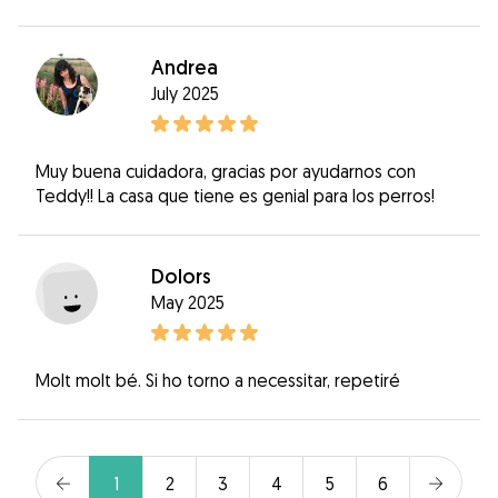
Andrea
July 2025
Muy buena cuidadora, gracias por ayudarnos con
Teddy!! La casa que tiene es genial para los perros!
Dolors
May 2025
Molt molt bé. Si ho torno a necessitar, repetiré
1
2
3
4
5
6