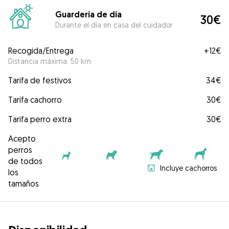
Guardería de día
30€
Durante el día en casa del cuidador
Recogida/Entrega
+
12€
Distancia máxima: 50 km
Tarifa de festivos
34€
Tarifa cachorro
30€
Tarifa perro extra
30€
Acepto
perros
de todos
Incluye cachorros
los
tamaños