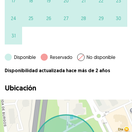
17
18
19
20
21
22
23
24
25
26
27
28
29
30
31
Disponible
Reservado
No disponible
Disponibilidad actualizada hace más de 2 años
Ubicación