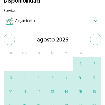
Disponibilidad
Servicio
agosto 2026
lu
ma
mi
ju
vi
sa
do
1
2
8
3
4
5
6
7
9
10
11
12
13
14
15
16