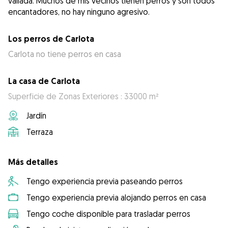
vallada. Muchos de mis vecinos tienen perros y son todos
encantadores, no hay ninguno agresivo.
Los perros de Carlota
Carlota no tiene perros en casa
La casa de Carlota
Superficie de Zonas Exteriores : 33000 m²
Jardín
Terraza
Más detalles
Tengo experiencia previa paseando perros
Tengo experiencia previa alojando perros en casa
Tengo coche disponible para trasladar perros