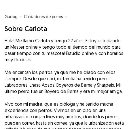
Gudog
»
Cuidadores de perros
»
Cuidadores de perros en Madrid
Sobre Carlota
Hola! Me llamo Carlota y tengo 22 años. Estoy estudiando
un Master online y tengo todo el tiempo del mundo para
pasar tiempo con tu mascota! Estudio online y con horarios
muy flexibles.
Me encantan los perros, ya que me he criado con ellos
siempre. Desde que nací, mi familia ha tenido perros,
Labradores, Lhasa Apsos, Boyeros de Berna y Sharpeis. Mi
último perro fue un Boyero de Berna y era mi mejor amiga.
Vivo con mi madre, que es bióloga y ha tenido mucha
experiencia con perros. Vivimos en un piso en una
urbanización con jardines muy amplios, donde los perros
pueden correr, hasta sin correa, ya que la urbanización esta