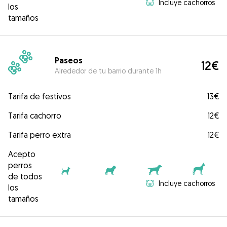
Incluye cachorros
los
tamaños
Paseos
12€
Alrededor de tu barrio durante 1h
Tarifa de festivos
13€
Tarifa cachorro
12€
Tarifa perro extra
12€
Acepto
perros
de todos
Incluye cachorros
los
tamaños