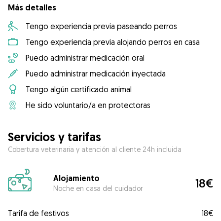
Más detalles
Tengo experiencia previa paseando perros
Tengo experiencia previa alojando perros en casa
Puedo administrar medicación oral
Puedo administrar medicación inyectada
Tengo algún certificado animal
He sido voluntario/a en protectoras
Servicios y tarifas
Cobertura veterinaria y atención al cliente 24h incluida
Alojamiento
18€
Noche en casa del cuidador
Tarifa de festivos
18€