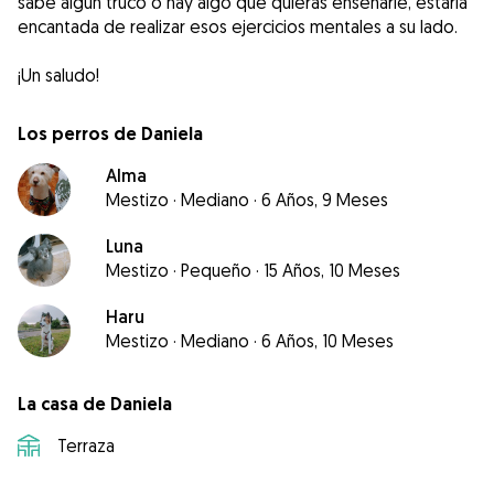
sabe algún truco o hay algo que quieras enseñarle, estaría
encantada de realizar esos ejercicios mentales a su lado.
¡Un saludo!
Los perros de Daniela
Alma
Mestizo
·
Mediano
·
6 Años, 9 Meses
Luna
Mestizo
·
Pequeño
·
15 Años, 10 Meses
Haru
Mestizo
·
Mediano
·
6 Años, 10 Meses
La casa de Daniela
Terraza