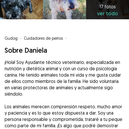
17 fotos
ver todo
Gudog
»
Cuidadores de perros
»
Cuidadores de perros en Gijón
»
Sobre Daniela
¡Hola! Soy Ayudante técnico veterinario, especializada en
nutrición y dietética animal y con un curso de psicología
canina. He tenido animales toda mi vida y me gusta cuidar
de ellos como miembros de la familia. He sido voluntaria
en varias protectoras de animales y actualmente sigo
siéndolo.
Los animales merecen comprensión respeto, mucho amor
y paciencia y es lo que estoy dispuesta a dar. Soy una
persona responsable y comprometida, trataré a tu peque
como parte de mi familia. ¡Es algo que podré demostrar