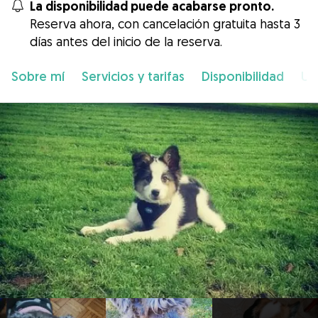
La disponibilidad puede acabarse pronto.
Reserva ahora, con cancelación gratuita hasta 3
días antes del inicio de la reserva.
Sobre mí
Servicios y tarifas
Disponibilidad
Ub