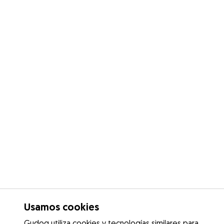
Usamos cookies
Gudog utiliza cookies y tecnologías similares para