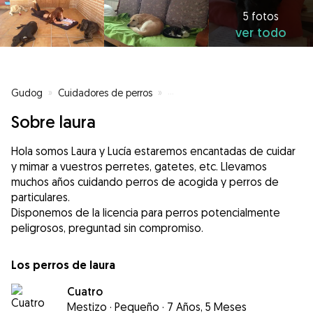
5 fotos
ver todo
Gudog
»
Cuidadores de perros
»
Cuidadores de perros en Barajas
Sobre laura
Hola somos Laura y Lucía estaremos encantadas de cuidar
y mimar a vuestros perretes, gatetes, etc. Llevamos
muchos años cuidando perros de acogida y perros de
particulares.
Disponemos de la licencia para perros potencialmente
peligrosos, preguntad sin compromiso.
Los perros de laura
Cuatro
Mestizo
·
Pequeño
·
7 Años, 5 Meses