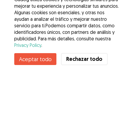
mejorar tu experiencia y personalizar tus anuncios.
Algunas cookies son esenciales, y otras nos
ayudan a analizar el tráfico y mejorar nuestro
servicio para ti.Podemos compartir datos, como
identificadores únicos, con partners de análisis y
publicidad. Para más detalles, consulte nuestra
Privacy Policy
.
Contacta con laura
Rechazar todo
Aceptar todo
¿Conoces los Beneficios de Gudog? Ver más
Servicios
Cómo funciona
Sobre Gudog
Opiniones