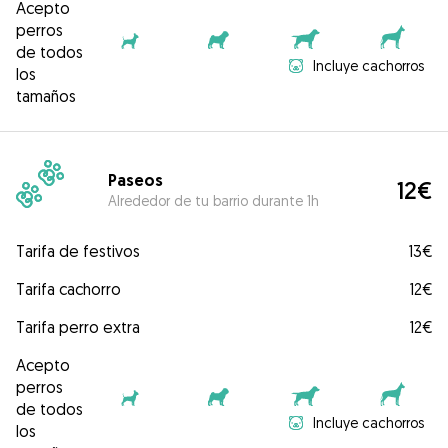
Acepto
perros
de todos
Incluye cachorros
los
tamaños
Paseos
12€
Alrededor de tu barrio durante 1h
Tarifa de festivos
13€
Tarifa cachorro
12€
Tarifa perro extra
12€
Acepto
perros
de todos
Incluye cachorros
los