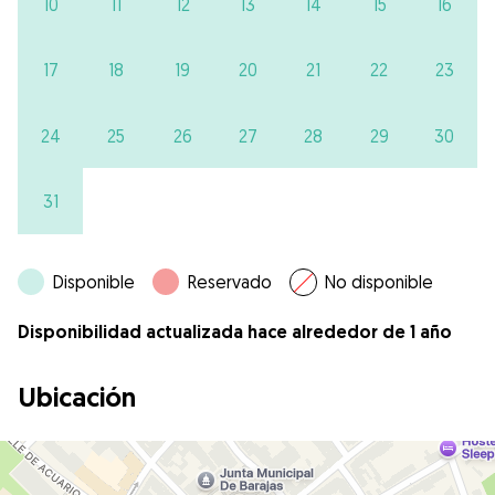
10
11
12
13
14
15
16
17
18
19
20
21
22
23
24
25
26
27
28
29
30
31
Disponible
Reservado
No disponible
Disponibilidad actualizada hace alrededor de 1 año
Ubicación