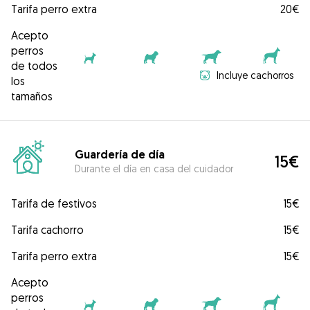
Tarifa perro extra
20€
Acepto
perros
de todos
Incluye cachorros
los
tamaños
Guardería de día
15€
Durante el día en casa del cuidador
Tarifa de festivos
15€
Tarifa cachorro
15€
Tarifa perro extra
15€
Acepto
perros