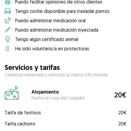
Puedo facilitar opiniones de otros clientes
Tengo coche disponible para trasladar perros
Puedo administrar medicación oral
Puedo administrar medicación inyectada
Tengo algún certificado animal
He sido voluntario/a en protectoras
Servicios y tarifas
Cobertura veterinaria y atención al cliente 24h incluida
Alojamiento
20€
Noche en casa del cuidador
Tarifa de festivos
20€
Tarifa cachorro
20€