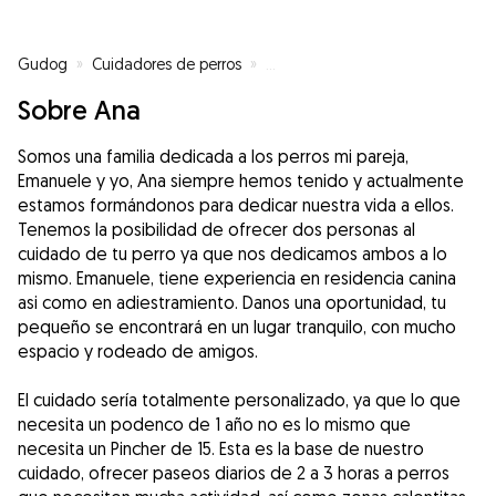
Gudog
»
Cuidadores de perros
»
Cuidadores de perros en Antequ
Sobre Ana
Somos una familia dedicada a los perros mi pareja,
Emanuele y yo, Ana siempre hemos tenido y actualmente
estamos formándonos para dedicar nuestra vida a ellos.
Tenemos la posibilidad de ofrecer dos personas al
cuidado de tu perro ya que nos dedicamos ambos a lo
mismo. Emanuele, tiene experiencia en residencia canina
asi como en adiestramiento. Danos una oportunidad, tu
pequeño se encontrará en un lugar tranquilo, con mucho
espacio y rodeado de amigos.
El cuidado sería totalmente personalizado, ya que lo que
necesita un podenco de 1 año no es lo mismo que
necesita un Pincher de 15. Esta es la base de nuestro
cuidado, ofrecer paseos diarios de 2 a 3 horas a perros