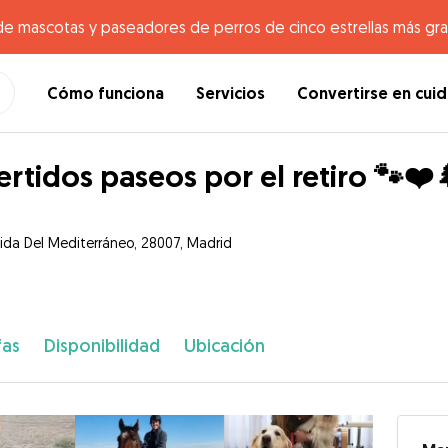
de mascotas y paseadores de perros de cinco estrellas más gr
Cómo funciona
Servicios
Convertirse en cui
ertidos paseos por el retiro 🐾❤️
ida Del Mediterráneo, 28007, Madrid
fas
Disponibilidad
Ubicación