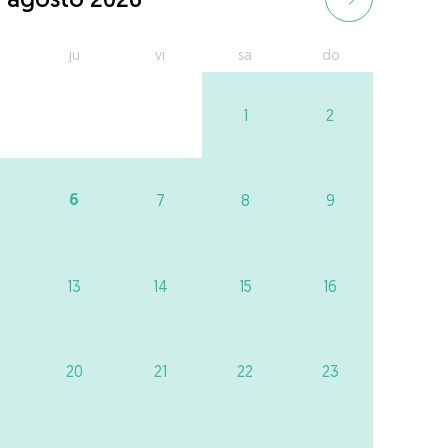
ju
vi
sa
do
1
2
6
7
8
9
13
14
15
16
20
21
22
23