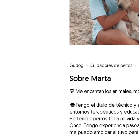
Gudog
»
Cuidadores de perros
»
Sobre Marta
💬 Me encantan los animales, mon
🎓Tengo el título de técnico y 
entornos terapéuticos y educat
He tenido perros toda mi vida y
Once. Tengo experiencia pasea
me puedo amoldar al tuyo para 