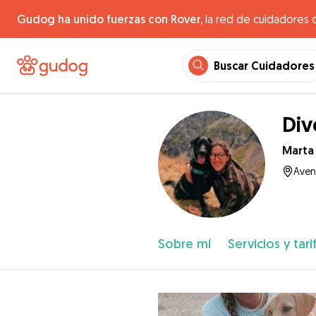
Gudog ha unido fuerzas con Rover,
la red de cuidadores 
Buscar Cuidadores
Div
Marta
Aven
Sobre mí
Servicios y tari