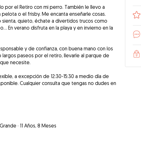
o por el Retiro con mi perro. También le llevo a
 pelota o el frisby. Me encanta enseñarle cosas.
ienta, quieto, échate a divertidos trucos como
o… En verano disfruta en la playa y en invierno en la
sponsable y de confianza, con buena mano con los
 largos paseos por el retiro, llevarle al parque de
 que necesite.
xible, a excepción de 12:30-15:30 a medio día de
isponible. Cualquier consulta que tengas no dudes en
Grande
·
11 Años, 8 Meses