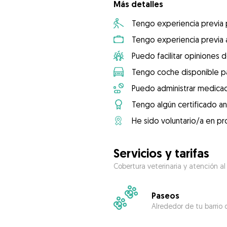
Más detalles
Tengo experiencia previa
Tengo experiencia previa 
Puedo facilitar opiniones d
Tengo coche disponible pa
Puedo administrar medicac
Tengo algún certificado an
He sido voluntario/a en pr
Servicios y tarifas
Cobertura veterinaria y atención al
Paseos
Alrededor de tu barrio 