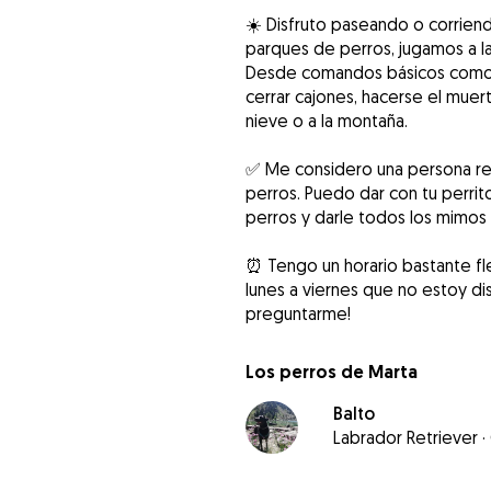
☀️ Disfruto paseando o corriend
parques de perros, jugamos a la
Desde comandos básicos como s
cerrar cajones, hacerse el muert
nieve o a la montaña.
✅ Me considero una persona re
perros. Puedo dar con tu perrito
perros y darle todos los mimos
⏰ Tengo un horario bastante fle
lunes a viernes que no estoy d
preguntarme!
Los perros de Marta
Balto
Labrador Retriever
·