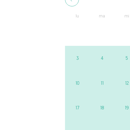
lu
ma
mi
3
4
5
10
11
12
17
18
19