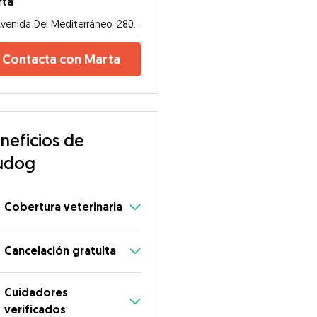
rta
Avenida Del Mediterráneo, 28007, Madrid
Contacta con Marta
neficios de
udog
Cobertura veterinaria
Cancelación gratuita
Cuidadores
verificados