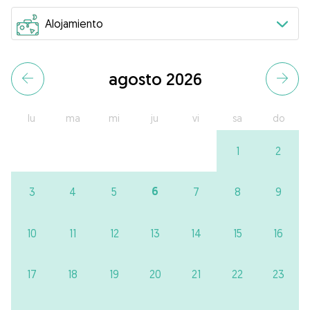
agosto 2026
lu
ma
mi
ju
vi
sa
do
1
2
6
3
4
5
7
8
9
10
11
12
13
14
15
16
17
18
19
20
21
22
23