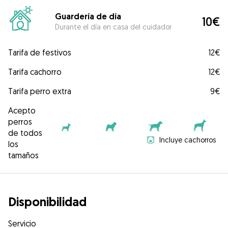
Guardería de día
10€
Durante el día en casa del cuidador
Tarifa de festivos
12€
Tarifa cachorro
12€
Tarifa perro extra
9€
Acepto
perros
de todos
Incluye cachorros
los
tamaños
Disponibilidad
Servicio