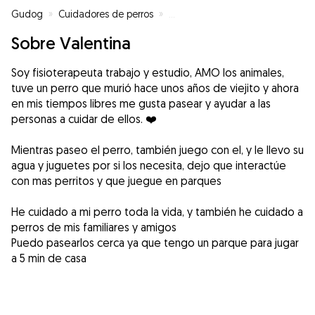
Gudog
»
Cuidadores de perros
»
Cuidadores de perros en Madrid
Sobre Valentina
Soy fisioterapeuta trabajo y estudio, AMO los animales,
tuve un perro que murió hace unos años de viejito y ahora
en mis tiempos libres me gusta pasear y ayudar a las
personas a cuidar de ellos. ❤️
Mientras paseo el perro, también juego con el, y le llevo su
agua y juguetes por si los necesita, dejo que interactúe
con mas perritos y que juegue en parques
He cuidado a mi perro toda la vida, y también he cuidado a
perros de mis familiares y amigos
Puedo pasearlos cerca ya que tengo un parque para jugar
a 5 min de casa