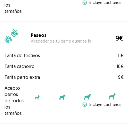
Incluye cachorros
los
tamaños
Paseos
9€
Alrededor de tu barrio durante 1h
Tarifa de festivos
11€
Tarifa cachorro
10€
Tarifa perro extra
9€
Acepto
perros
de todos
Incluye cachorros
los
tamaños