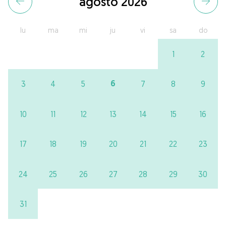
agosto 2026
lu
ma
mi
ju
vi
sa
do
1
2
6
3
4
5
7
8
9
10
11
12
13
14
15
16
17
18
19
20
21
22
23
24
25
26
27
28
29
30
31