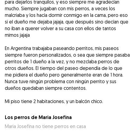
para dejarlos tranquilos, y eso siempre me agradecían
mucho. Siempre jugaban con mis perros, a veces los
malcriaba y los hacía dormir conmigo en la cama, pero eso
si el dueño me dejaba jajaja, que después sino decían que
no iban a querer volver a su casa con ellos de tantos
mimos jajaja
En Argentina trabajaba paseando perritos, mis paseos
siempre fueron personalizados, o sea que siempre pasaba
perritos de 1 dueño a la vez, y no mezclaba perros de
otros dueños. El tiempo del paseo dependía de lo que
me pidiera el dueño pero generalmente eran de 1 hora.
Nunca tuve ningún problema con ningún perrito y sus
dueños quedaban siempre contentos.
Mi piso tiene 2 habitaciones, y un balcón chico.
Los perros de Maria Josefina
Maria Josefina no tiene perros en casa