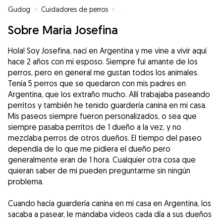
Gudog
»
Cuidadores de perros
»
Cuidadores de perros en Almuñé
Sobre Maria Josefina
Hola! Soy Josefina, nací en Argentina y me vine a vivir aquí
hace 2 años con mi esposo. Siempre fui amante de los
perros, pero en general me gustan todos los animales.
Tenía 5 perros que se quedaron con mis padres en
Argentina, que los extraño mucho. Allí trabajaba paseando
perritos y también he tenido guardería canina en mi casa.
Mis paseos siempre fueron personalizados, o sea que
siempre pasaba perritos de 1 dueño a la vez, y no
mezclaba perros de otros dueños. El tiempo del paseo
dependía de lo que me pidiera el dueño pero
generalmente eran de 1 hora. Cualquier otra cosa que
quieran saber de mi pueden preguntarme sin ningún
problema.
Cuando hacía guardería canina en mi casa en Argentina, los
sacaba a pasear, le mandaba videos cada día a sus dueños