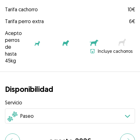
Tarifa cachorro
10€
Tarifa perro extra
6€
Acepto
perros
de
Incluye cachorros
hasta
45kg
Disponibilidad
Servicio