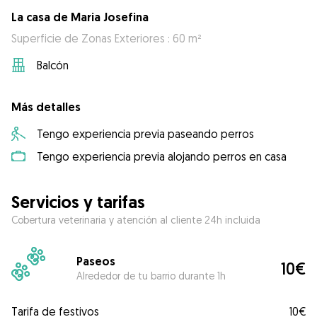
La casa de Maria Josefina
Superficie de Zonas Exteriores : 60 m²
Balcón
Más detalles
Tengo experiencia previa paseando perros
Tengo experiencia previa alojando perros en casa
Servicios y tarifas
Cobertura veterinaria y atención al cliente 24h incluida
Paseos
10€
Alrededor de tu barrio durante 1h
Tarifa de festivos
10€