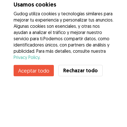
Usamos cookies
Gudog utiliza cookies y tecnologías similares para
mejorar tu experiencia y personalizar tus anuncios.
Algunas cookies son esenciales, y otras nos
ayudan a analizar el tráfico y mejorar nuestro
servicio para ti.Podemos compartir datos, como
identificadores únicos, con partners de análisis y
publicidad. Para más detalles, consulte nuestra
Privacy Policy
.
Contacta con Maria Josefina
Rechazar todo
Aceptar todo
¿Conoces los Beneficios de Gudog? Ver más
Servicios
Cómo funciona
Sobre Gudog