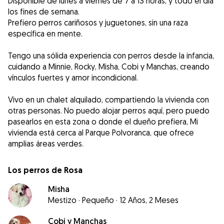
Disponible de lunes a viernes de 7 a 13 horas, y todo el día
los fines de semana.
Prefiero perros cariñosos y juguetones, sin una raza
específica en mente.
Tengo una sólida experiencia con perros desde la infancia,
cuidando a Minnie, Rocky, Misha, Cobi y Manchas, creando
vínculos fuertes y amor incondicional.
Vivo en un chalet alquilado, compartiendo la vivienda con
otras personas. No puedo alojar perros aquí, pero puedo
pasearlos en esta zona o donde el dueño prefiera, Mi
vivienda está cerca al Parque Polvoranca, que ofrece
amplias áreas verdes.
Los perros de Rosa
Misha
Mestizo
·
Pequeño
·
12 Años, 2 Meses
Cobi y Manchas