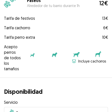
Paseos
12€
Alrededor de tu barrio durante 1h
Tarifa de festivos
13€
Tarifa cachorro
6€
Tarifa perro extra
10€
Acepto
perros
de todos
Incluye cachorros
los
tamaños
Disponibilidad
Servicio