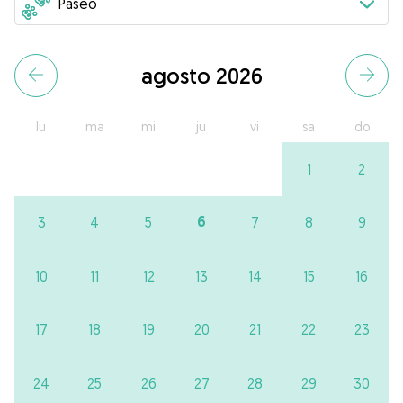
agosto 2026
lu
ma
mi
ju
vi
sa
do
1
2
6
3
4
5
7
8
9
10
11
12
13
14
15
16
17
18
19
20
21
22
23
24
25
26
27
28
29
30