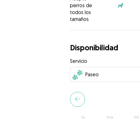
perros de
todos los
tamaños
Disponibilidad
Servicio
lu
ma
mi