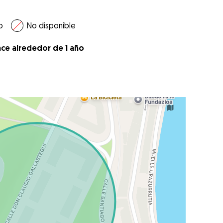
o
No disponible
ace alrededor de 1 año