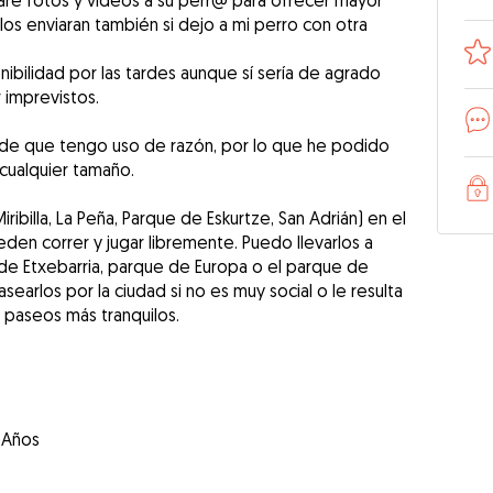
acaré fotos y vídeos a su perr@ para ofrecer mayor
los enviaran también si dejo a mi perro con otra
ibilidad por las tardes aunque sí sería de agrado
 imprevistos.
de que tengo uso de razón, por lo que he podido
 cualquier tamaño.
ribilla, La Peña, Parque de Eskurtze, San Adrián) en el
en correr y jugar libremente. Puedo llevarlos a
e Etxebarria, parque de Europa o el parque de
earlos por la ciudad si no es muy social o le resulta
paseos más tranquilos.
 Años