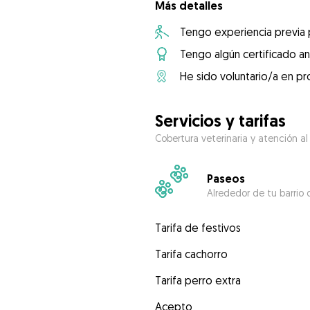
Más detalles
Tengo experiencia previa
Tengo algún certificado an
He sido voluntario/a en pr
Servicios y tarifas
Cobertura veterinaria y atención al
Paseos
Alrededor de tu barrio 
Tarifa de festivos
Tarifa cachorro
Tarifa perro extra
Acepto