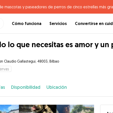
de mascotas y paseadores de perros de cinco estrellas más gr
Cómo funciona
Servicios
Convertirse en cui
o lo que necesitas es amor y un 
on Claudio Gallastegui, 48003, Bilbao
ervas
fas
Disponibilidad
Ubicación