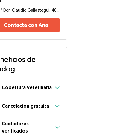
a
C/ Don Claudio Gallastegui, 48003, Bilbao
Contacta con Ana
neficios de
udog
Cobertura veterinaria
Cancelación gratuita
Cuidadores
verificados