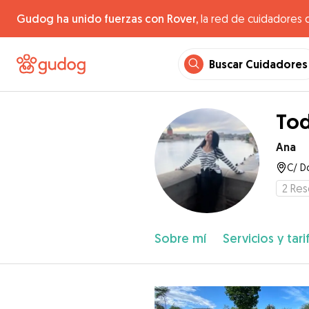
Gudog ha unido fuerzas con Rover,
la red de cuidadores 
Buscar Cuidadores
Tod
Ana
C/ D
2
Res
Sobre mí
Servicios y tari