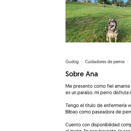
Gudog
»
Cuidadores de perros
»
Sobre Ana
Me presento como fiel amante d
es un paraíso, mi perro disfrut
Tengo el título de enfermería v
Bilbao como paseadora de perr
Cuento con disponibilidad comp