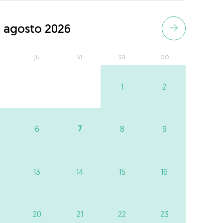
agosto 2026
ju
vi
sa
do
1
2
7
6
8
9
13
14
15
16
20
21
22
23