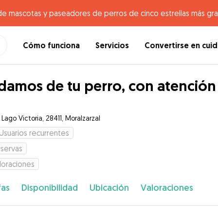
de mascotas y paseadores de perros de cinco estrellas más gr
Cómo funciona
Servicios
Convertirse en cui
damos de tu perro, con atención
 Lago Victoria, 28411, Moralzarzal
Usuarios recurrentes
servas
loraciones
fas
Disponibilidad
Ubicación
Valoraciones