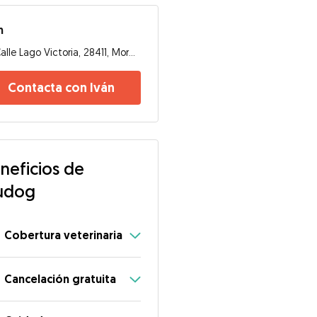
n
Calle Lago Victoria, 28411, Moralzarzal
Contacta con Iván
neficios de
udog
Cobertura veterinaria
Cancelación gratuita