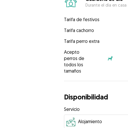
Durante el día en casa
Tarifa de festivos
Tarifa cachorro
Tarifa perro extra
Acepto
perros de
todos los
tamaños
Disponibilidad
Servicio