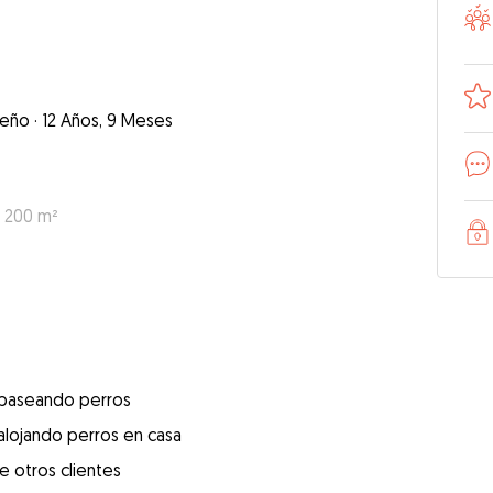
eño
·
12 Años, 9 Meses
: 200 m²
 paseando perros
alojando perros en casa
e otros clientes