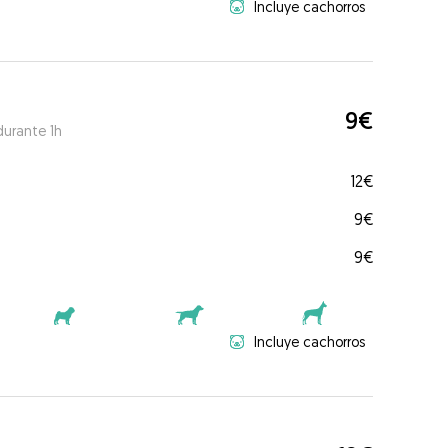
Incluye cachorros
9€
durante 1h
12€
9€
9€
Incluye cachorros