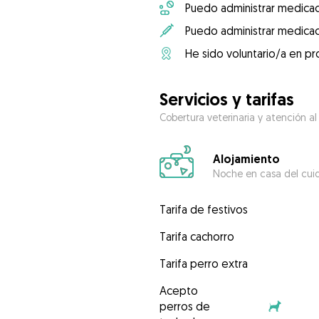
Puedo administrar medicac
Puedo administrar medicac
He sido voluntario/a en pr
Servicios y tarifas
Cobertura veterinaria y atención al
Alojamiento
Noche en casa del cui
Tarifa de festivos
Tarifa cachorro
Tarifa perro extra
Acepto
perros de