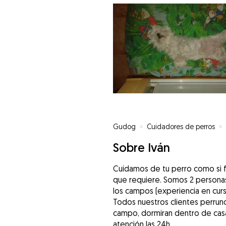
Gudog
»
Cuidadores de perros
»
Sobre Iván
Cuidamos de tu perro como si f
que requiere. Somos 2 personas
los campos (experiencia en cur
Todos nuestros clientes perrun
campo, dormiran dentro de casa, 
atención las 24h.