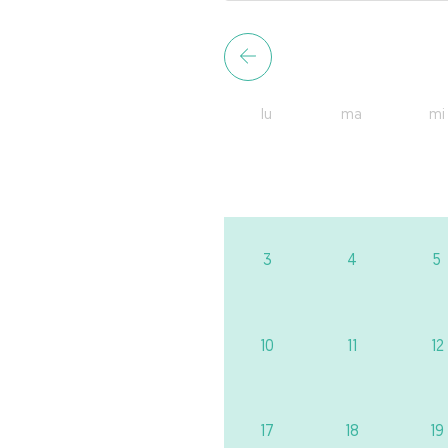
lu
ma
mi
3
4
5
10
11
12
17
18
19