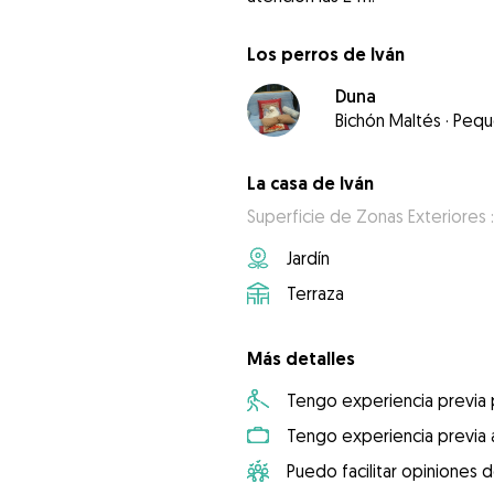
Los perros de Iván
Duna
Bichón Maltés
·
Pequ
La casa de Iván
Superficie de Zonas Exteriores 
Jardín
Terraza
Más detalles
Tengo experiencia previa
Tengo experiencia previa 
Puedo facilitar opiniones d