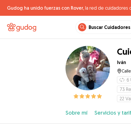
Gudog ha unido fuerzas con Rover,
la red de cuidadores 
Buscar Cuidadores
Cui
Iván
Calle
6
73
Re
22
Va
Sobre mí
Servicios y tari