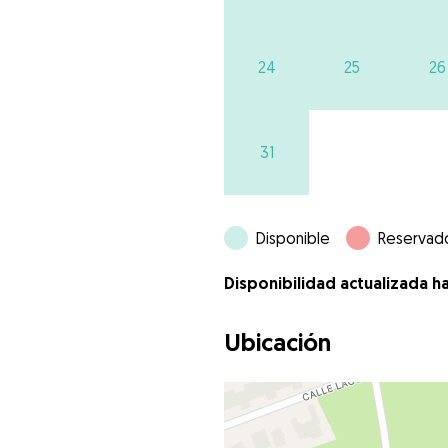
24
25
26
31
Disponible
Reservad
Disponibilidad actualizada h
Ubicación