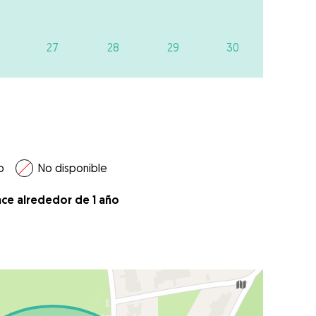
27
28
29
30
o
No disponible
ace alrededor de 1 año