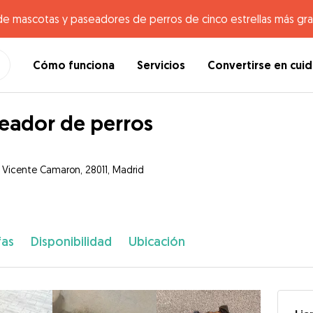
de mascotas y paseadores de perros de cinco estrellas más gr
Cómo funciona
Servicios
Convertirse en cui
eador de perros
e Vicente Camaron, 28011, Madrid
fas
Disponibilidad
Ubicación