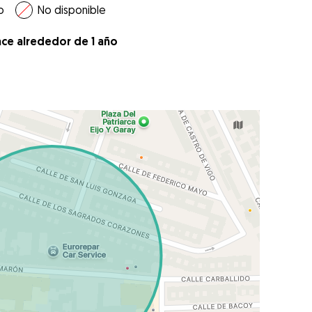
o
No disponible
ace alrededor de 1 año