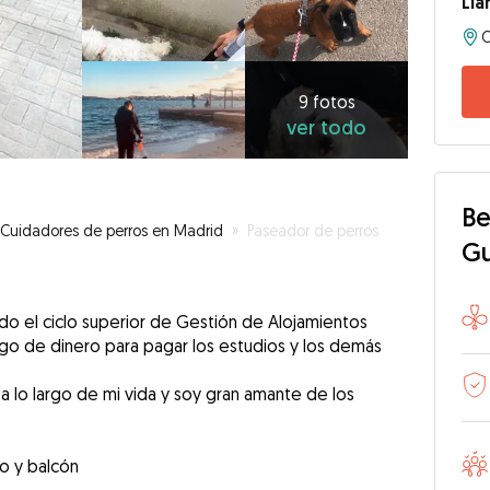
Li
9
fotos
ver
9 fotos
ver todo
todo
Be
Cuidadores de perros en Madrid
»
Paseador de perros
G
do el ciclo superior de Gestión de Alojamientos
algo de dinero para pagar los estudios y los demás
 lo largo de mi vida y soy gran amante de los
o y balcón