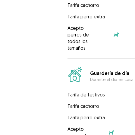
Tarifa cachorro
Tarifa perro extra
Acepto
perros de
todos los
tamaños
Guardería de día
Durante el día en casa
Tarifa de festivos
Tarifa cachorro
Tarifa perro extra
Acepto