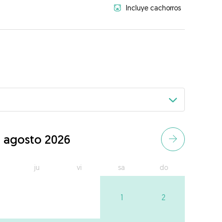
Incluye cachorros
agosto 2026
ju
vi
sa
do
1
2