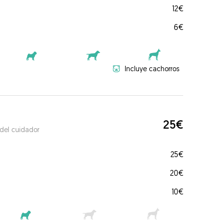
12€
6€
Incluye cachorros
25€
 del cuidador
25€
20€
10€