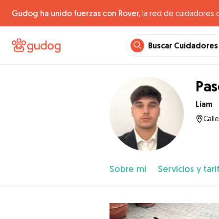
Gudog ha unido fuerzas con Rover,
la red de cuidadores 
Buscar Cuidadores
Pas
Liam
Call
Sobre mí
Servicios y tari