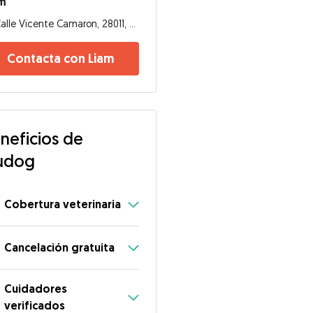
am
Calle Vicente Camaron, 28011, Madrid
Contacta con Liam
neficios de
udog
Cobertura veterinaria
Cancelación gratuita
Cuidadores
verificados