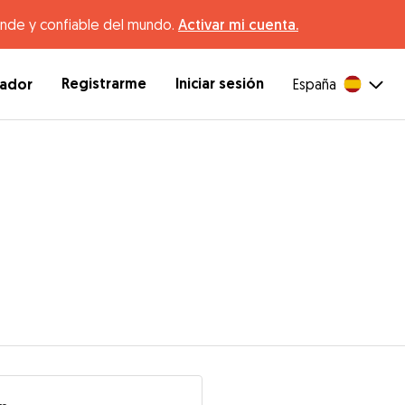
ande y confiable del mundo.
Activar mi cuenta.
Registrarme
Iniciar sesión
dador
España