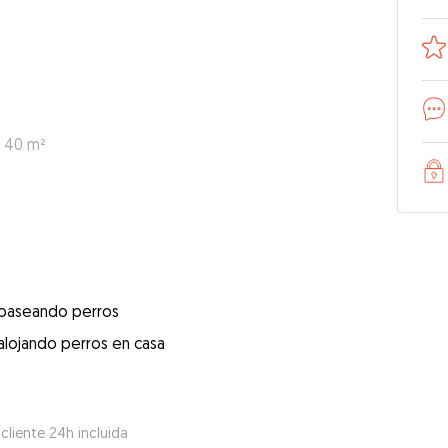
: 40 m²
 paseando perros
alojando perros en casa
 cliente 24h incluida