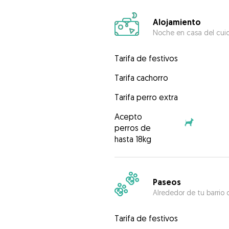
Alojamiento
Noche en casa del cui
Tarifa de festivos
Tarifa cachorro
Tarifa perro extra
Acepto
perros de
hasta 18kg
Paseos
Alrededor de tu barrio 
Tarifa de festivos