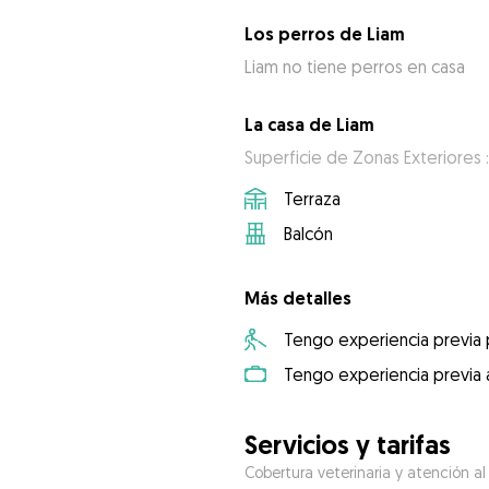
Los perros de Liam
Liam no tiene perros en casa
La casa de Liam
Superficie de Zonas Exteriores 
Terraza
Balcón
Más detalles
Tengo experiencia previa
Tengo experiencia previa 
Servicios y tarifas
Cobertura veterinaria y atención al