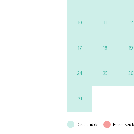
10
11
12
17
18
19
24
25
26
31
Disponible
Reservad