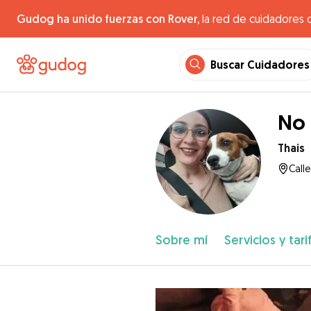
Gudog ha unido fuerzas con Rover,
la red de cuidadores 
Buscar Cuidadores
No 
Thais
Calle
Sobre mí
Servicios y tari