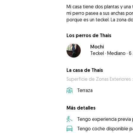
Mi casa tiene dos plantas y una
mi perro pasea a sus anchas por
porque es un teckel. La zona do
Los perros de Thais
Mochi
Teckel
·
Mediano
·
6
La casa de Thais
Superficie de Zonas Exteriores 
Terraza
Más detalles
Tengo experiencia previa
Tengo coche disponible pa