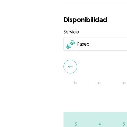
Disponibilidad
Servicio
lu
ma
mi
3
4
5