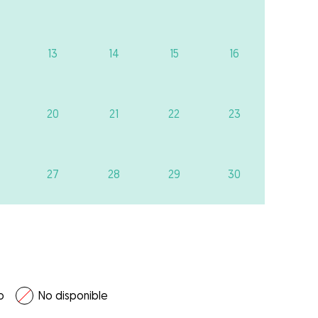
13
14
15
16
20
21
22
23
27
28
29
30
o
No disponible