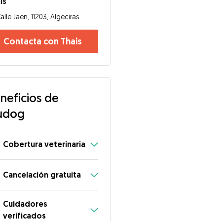
is
alle Jaen, 11203, Algeciras
Contacta con Thais
neficios de
udog
Cobertura veterinaria
Cancelación gratuita
Cuidadores
verificados