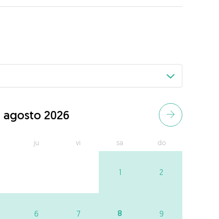
agosto 2026
ju
vi
sa
do
1
2
8
6
7
9