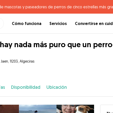
de mascotas y paseadores de perros de cinco estrellas más gr
Cómo funciona
Servicios
Convertirse en cui
hay nada más puro que un perro
 Jaen, 11203, Algeciras
fas
Disponibilidad
Ubicación