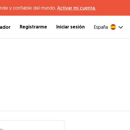
ande y confiable del mundo.
Activar mi cuenta.
Registrarme
Iniciar sesión
dador
España