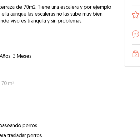
 terraza de 70m2. Tiene una escalera y por ejemplo
 ella aunque las escaleras no las sube muy bien
nde vivo es tranquila y sin problemas.
 Años, 3 Meses
: 70 m²
 paseando perros
ra trasladar perros