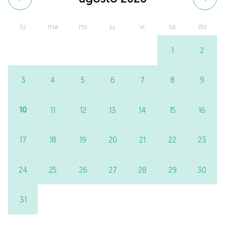
lu
ma
mi
ju
vi
sa
do
1
2
3
4
5
6
7
8
9
10
11
12
13
14
15
16
17
18
19
20
21
22
23
24
25
26
27
28
29
30
31