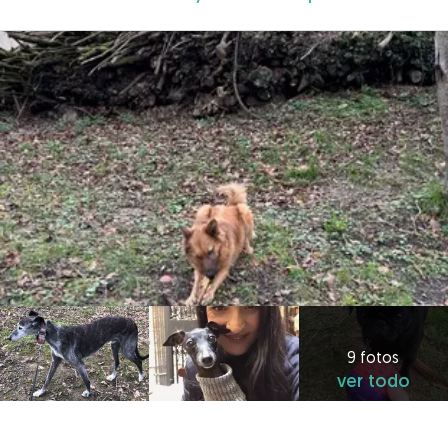
9 fotos
ver todo