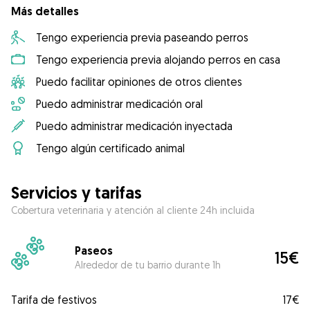
Más detalles
Tengo experiencia previa paseando perros
Tengo experiencia previa alojando perros en casa
Puedo facilitar opiniones de otros clientes
Puedo administrar medicación oral
Puedo administrar medicación inyectada
Tengo algún certificado animal
Servicios y tarifas
Cobertura veterinaria y atención al cliente 24h incluida
Paseos
15€
Alrededor de tu barrio durante 1h
Tarifa de festivos
17€