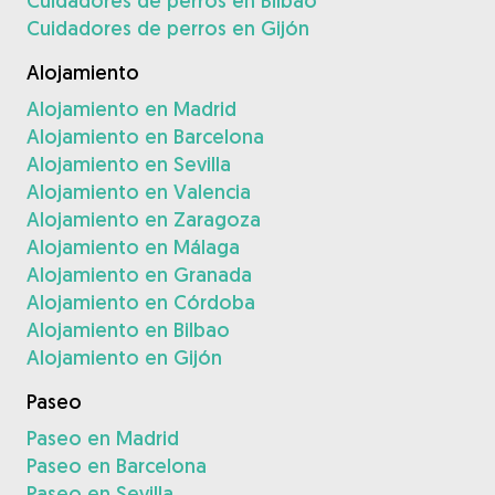
Cuidadores de perros en Bilbao
Cuidadores de perros en Gijón
Alojamiento
Alojamiento en Madrid
Alojamiento en Barcelona
Alojamiento en Sevilla
Alojamiento en Valencia
Alojamiento en Zaragoza
Alojamiento en Málaga
Alojamiento en Granada
Alojamiento en Córdoba
Alojamiento en Bilbao
Alojamiento en Gijón
Paseo
Paseo en Madrid
Paseo en Barcelona
Paseo en Sevilla