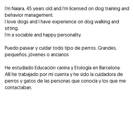
I’m Naiara, 45 years old and I’m licensed on dog training and
behavior management.
I love dogs and I have experience on dog walking and
sitting.
I’m a sociable and happy personality.
Puedo pasear y cuidar todo tipo de perros. Grandes,
pequeños, jóvenes o ancianos
He estudiado Educación canina y Etología en Barcelona.
Allí he trabajado por mi cuenta y he sido la cuidadora de
perros y gatos de las personas que conocía y los que me
contactaban.