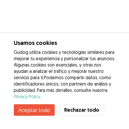
Usamos cookies
Gudog utiliza cookies y tecnologías similares para
mejorar tu experiencia y personalizar tus anuncios.
Algunas cookies son esenciales, y otras nos
ayudan a analizar el tráfico y mejorar nuestro
servicio para ti.Podemos compartir datos, como
identificadores únicos, con partners de análisis y
publicidad. Para más detalles, consulte nuestra
Privacy Policy
.
Contacta con Naiara
Rechazar todo
Aceptar todo
¿Conoces los Beneficios de Gudog? Ver más