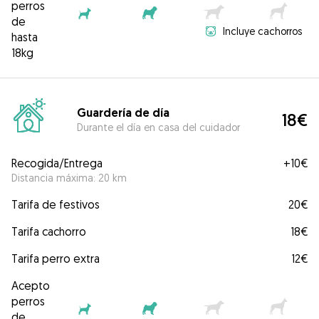
perros
de
Incluye cachorros
hasta
18kg
Guardería de día
18€
Durante el día en casa del cuidador
Recogida/Entrega
+
10€
Distancia máxima: 20 km
Tarifa de festivos
20€
Tarifa cachorro
18€
Tarifa perro extra
12€
Acepto
perros
de