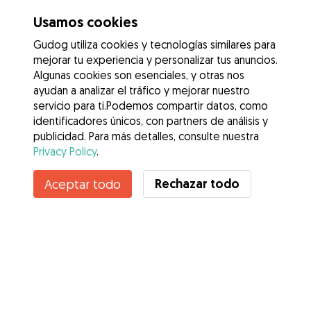
Usamos cookies
Gudog utiliza cookies y tecnologías similares para
mejorar tu experiencia y personalizar tus anuncios.
Algunas cookies son esenciales, y otras nos
ayudan a analizar el tráfico y mejorar nuestro
servicio para ti.Podemos compartir datos, como
identificadores únicos, con partners de análisis y
publicidad. Para más detalles, consulte nuestra
Privacy Policy
.
Contacta con Guerly
Rechazar todo
Aceptar todo
¿Conoces los Beneficios de Gudog? Ver más
Servicios
Cómo funciona
Sobre Gudog