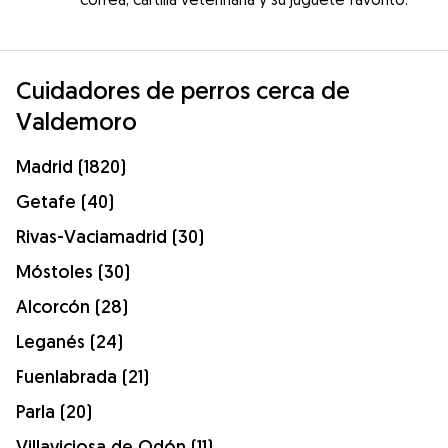
Cuidadores de perros cerca de
Valdemoro
Madrid (1820)
Getafe (40)
Rivas-Vaciamadrid (30)
Móstoles (30)
Alcorcón (28)
Leganés (24)
Fuenlabrada (21)
Parla (20)
Villaviciosa de Odón (11)