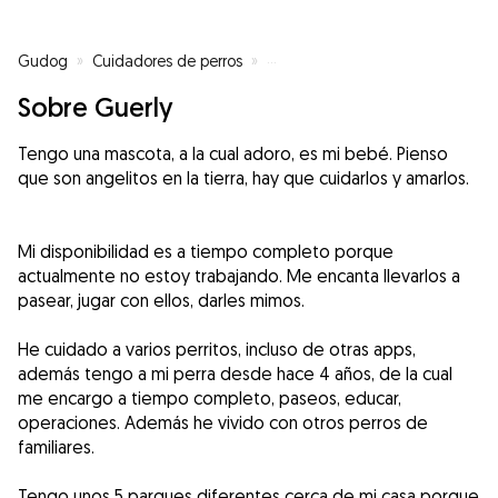
Gudog
»
Cuidadores de perros
»
Cuidadores de perros en Valde
Sobre Guerly
Tengo una mascota, a la cual adoro, es mi bebé. Pienso
que son angelitos en la tierra, hay que cuidarlos y amarlos.
Mi disponibilidad es a tiempo completo porque
actualmente no estoy trabajando. Me encanta llevarlos a
pasear, jugar con ellos, darles mimos.
He cuidado a varios perritos, incluso de otras apps,
además tengo a mi perra desde hace 4 años, de la cual
me encargo a tiempo completo, paseos, educar,
operaciones. Además he vivido con otros perros de
familiares.
Tengo unos 5 parques diferentes cerca de mi casa porque