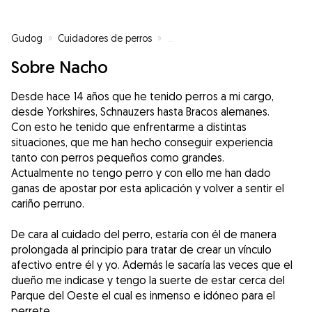
Gudog
»
Cuidadores de perros
»
Cuidadores de perros en Madrid
Sobre Nacho
Desde hace 14 años que he tenido perros a mi cargo,
desde Yorkshires, Schnauzers hasta Bracos alemanes.
Con esto he tenido que enfrentarme a distintas
situaciones, que me han hecho conseguir experiencia
tanto con perros pequeños como grandes.
Actualmente no tengo perro y con ello me han dado
ganas de apostar por esta aplicación y volver a sentir el
cariño perruno.
De cara al cuidado del perro, estaría con él de manera
prolongada al principio para tratar de crear un vínculo
afectivo entre él y yo. Además le sacaría las veces que el
dueño me indicase y tengo la suerte de estar cerca del
Parque del Oeste el cual es inmenso e idóneo para el
perrete.