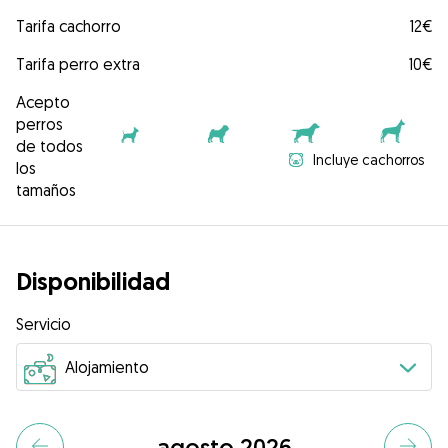
Tarifa cachorro
12€
Tarifa perro extra
10€
Acepto
perros
de todos
Incluye cachorros
los
tamaños
Disponibilidad
Servicio
agosto 2026