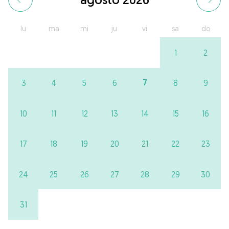
lu
ma
mi
ju
vi
sa
do
1
2
7
3
4
5
6
8
9
10
11
12
13
14
15
16
17
18
19
20
21
22
23
24
25
26
27
28
29
30
31