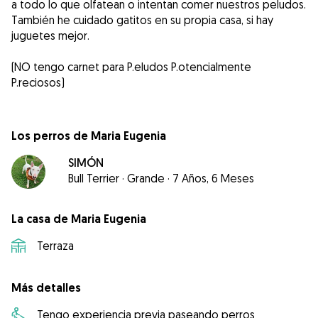
a todo lo que olfatean o intentan comer nuestros peludos.
También he cuidado gatitos en su propia casa, si hay
juguetes mejor.
(NO tengo carnet para P.eludos P.otencialmente
P.reciosos)
Los perros de Maria Eugenia
SIMÓN
Bull Terrier
·
Grande
·
7 Años, 6 Meses
La casa de Maria Eugenia
Terraza
Más detalles
Tengo experiencia previa paseando perros