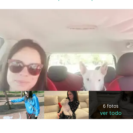
6 fotos
ver todo