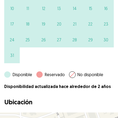
10
11
12
13
14
15
16
17
18
19
20
21
22
23
24
25
26
27
28
29
30
31
Disponible
Reservado
No disponible
Disponibilidad actualizada hace alrededor de 2 años
Ubicación