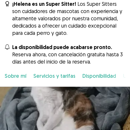
¡Helena es un Super Sitter!
Los Super Sitters
son cuidadores de mascotas con experiencia y
altamente valorados por nuestra comunidad,
dedicados a ofrecer un cuidado excepcional
para cada perro y gato.
La disponibilidad puede acabarse pronto.
Reserva ahora, con cancelación gratuita hasta 3
días antes del inicio de la reserva.
Sobre mí
Servicios y tarifas
Disponibilidad
Ub