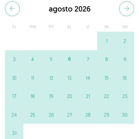
agosto 2026
lu
ma
mi
ju
vi
sa
do
1
2
6
3
4
5
7
8
9
10
11
12
13
14
15
16
17
18
19
20
21
22
23
24
25
26
27
28
29
30
31