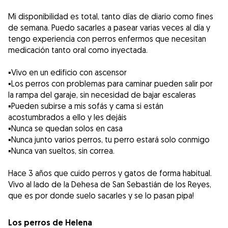
Mi disponibilidad es total, tanto días de diario como fines
de semana. Puedo sacarles a pasear varias veces al día y
tengo experiencia con perros enfermos que necesitan
medicación tanto oral como inyectada.
▪️Vivo en un edificio con ascensor
▪️Los perros con problemas para caminar pueden salir por
la rampa del garaje, sin necesidad de bajar escaleras
▪️Pueden subirse a mis sofás y cama si están
acostumbrados a ello y les dejáis
▪️Nunca se quedan solos en casa
▪️Nunca junto varios perros, tu perro estará solo conmigo
▪️Nunca van sueltos, sin correa.
Hace 3 años que cuido perros y gatos de forma habitual.
Vivo al lado de la Dehesa de San Sebastián de los Reyes,
que es por donde suelo sacarles y se lo pasan pipa!
Los perros de Helena