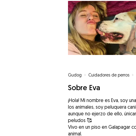
Gudog
»
Cuidadores de perros
»
Sobre Eva
¡Hola! Mi nombre es Eva, soy u
los animales, soy peluquera cani
aunque no ejerzo de ello, únic
peludos 🥰
Vivo en un piso en Galapagar co
animal.