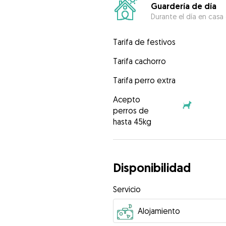
Guardería de día
Durante el día en casa
Tarifa de festivos
Tarifa cachorro
Tarifa perro extra
Acepto
perros de
hasta 45kg
Disponibilidad
Servicio