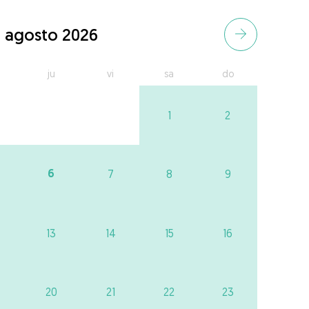
agosto 2026
ju
vi
sa
do
1
2
6
7
8
9
13
14
15
16
20
21
22
23