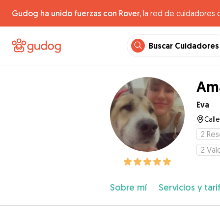
Gudog ha unido fuerzas con Rover,
la red de cuidadores 
Buscar Cuidadores
Ama
Eva
Call
2
Res
2
Val
Sobre mí
Servicios y tari