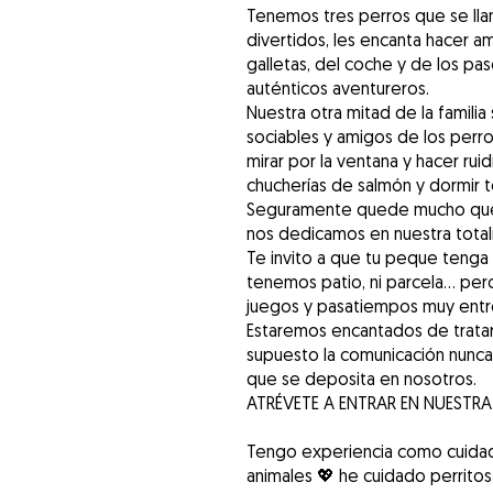
Tenemos tres perros que se llam
divertidos, les encanta hacer a
galletas, del coche y de los pa
auténticos aventureros.
Nuestra otra mitad de la famili
sociables y amigos de los perro
mirar por la ventana y hacer ruid
chucherías de salmón y dormir t
Seguramente quede mucho que pu
nos dedicamos en nuestra totali
Te invito a que tu peque tenga
tenemos patio, ni parcela… per
juegos y pasatiempos muy entr
Estaremos encantados de tratarl
supuesto la comunicación nunca
que se deposita en nosotros.
ATRÉVETE A ENTRAR EN NUESTRA
Tengo experiencia como cuidad
animales 💖 he cuidado perritos