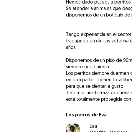
Hemos dado paseos a perritos 
Sé atender a animales que des
disponemos de un botiquín de pr
Tengo experiencia en el sector
trabajando en clínicas veterin
años.
Disponemos de un piso de 90m2
siempre que quieran.
Los perritos siempre duermen co
en otra parte… tienen total li
para que se sientan a gusto.
Tenemos una terraza pequeña a
Los perros de Eva
Lua