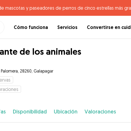
de mascotas y paseadores de perros de cinco estrellas más gr
Cómo funciona
Servicios
Convertirse en cui
nte de los animales
e Palomera, 28260, Galapagar
ervas
oraciones
fas
Disponibilidad
Ubicación
Valoraciones