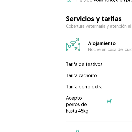
Servicios y tarifas
Cobertura veterinaria y atención al
Alojamiento
Noche en casa del cui
Tarifa de festivos
Tarifa cachorro
Tarifa perro extra
Acepto
perros de
hasta 45kg