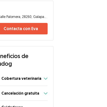
a
Calle Palomera, 28260, Galapagar
Contacta con Eva
neficios de
udog
Cobertura veterinaria
Cancelación gratuita