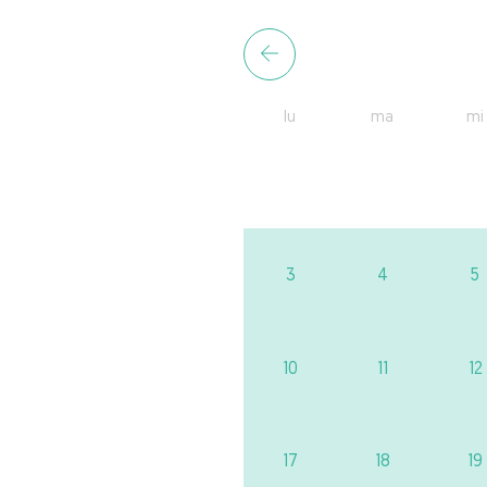
lu
ma
mi
3
4
5
10
11
12
17
18
19