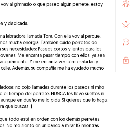
e voy al gimnasio o que paseo algún perrete, estoy
te y dedicada.
a labradora llamada Tora. Con ella voy al parque,
mos mucha energía. También cuido perretes de
 sus necesidades: Paseos cortos y lentos para los
s jovenes. Me encanta pasar tiempo con ellos, ya sea
tranquilamente. Y me encanta ver cómo saludan y
a calle. Además, su compañía me ha ayudado mucho
adosa: no cojo llamadas durante los paseos ni miro
o el tiempo del perrete. NUNCA les llevo sueltos ni
, aunque en dueño me lo pida. Sí quieres que lo haga,
a que buscas :)
eo que todo está en orden con los demás perretes.
os. No me siento en un banco a mirar IG mientras