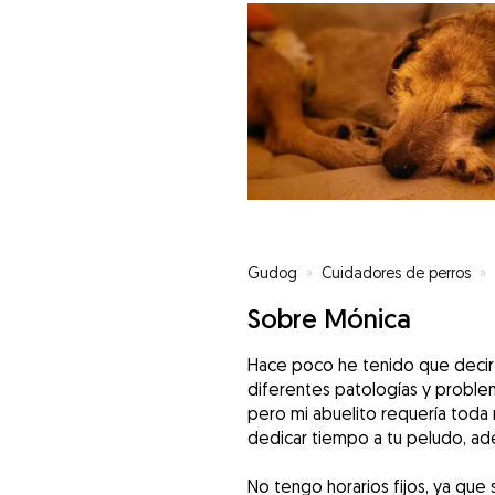
Gudog
»
Cuidadores de perros
»
Sobre Mónica
Hace poco he tenido que decir 
diferentes patologías y proble
pero mi abuelito requería toda
dedicar tiempo a tu peludo, ad
No tengo horarios fijos, ya qu