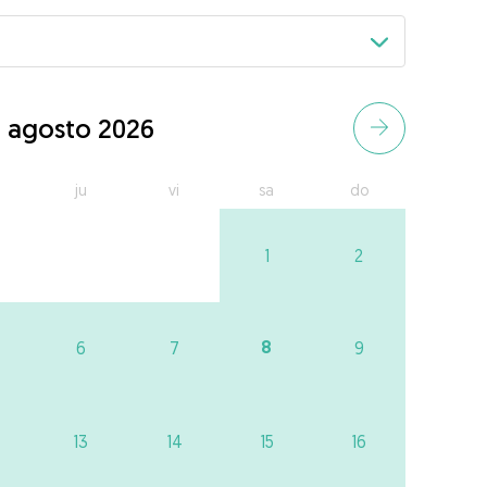
agosto 2026
ju
vi
sa
do
1
2
8
6
7
9
13
14
15
16