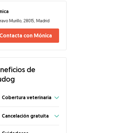
nica
ravo Murillo, 28015, Madrid
Contacta con Mónica
neficios de
udog
Cobertura veterinaria
Cancelación gratuita