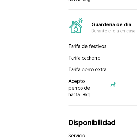
Guardería de día
Durante el día en casa
Tarifa de festivos
Tarifa cachorro
Tarifa perro extra
Acepto
perros de
hasta 18kg
Disponibilidad
Servicio