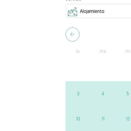
lu
ma
mi
3
4
5
10
11
12