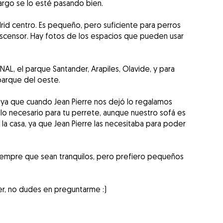
argo se lo esté pasando bien.
id centro. Es pequeño, pero suficiente para perros
censor. Hay fotos de los espacios que pueden usar
L, el parque Santander, Arapiles, Olavide, y para
parque del oeste.
ya que cuando Jean Pierre nos dejó lo regalamos
 lo necesario para tu perrete, aunque nuestro sofá es
 la casa, ya que Jean Pierre las necesitaba para poder
iempre que sean tranquilos, pero prefiero pequeños
er, no dudes en preguntarme :)