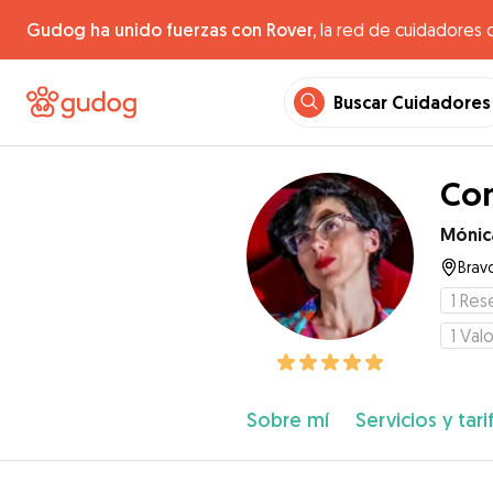
Gudog ha unido fuerzas con Rover,
la red de cuidadores 
Buscar Cuidadores
Con
Mónic
Bravo
1
Res
1
Valo
Sobre mí
Servicios y tari