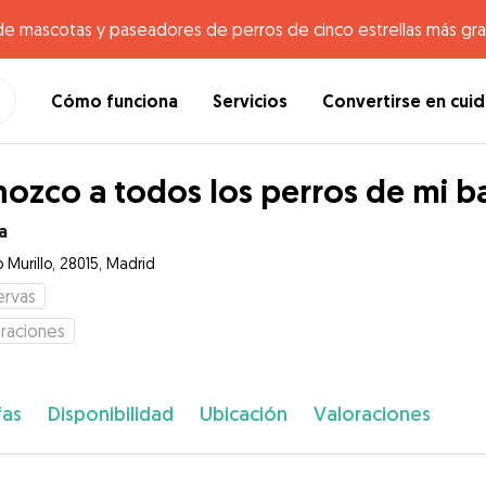
de mascotas y paseadores de perros de cinco estrellas más gr
Cómo funciona
Servicios
Convertirse en cui
ozco a todos los perros de mi ba
a
 Murillo, 28015, Madrid
ervas
raciones
fas
Disponibilidad
Ubicación
Valoraciones