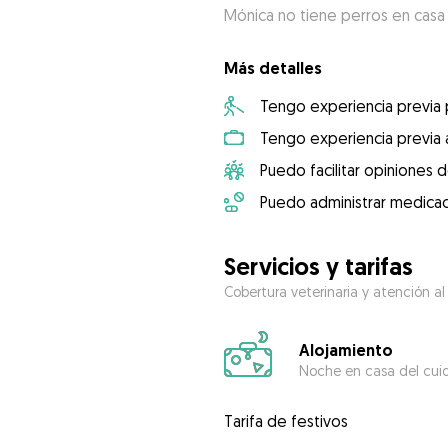
Mónica no tiene perros en casa
Más detalles
Tengo experiencia previa
Tengo experiencia previa 
Puedo facilitar opiniones d
Puedo administrar medicac
Servicios y tarifas
Cobertura veterinaria y atención al
Alojamiento
Noche en casa del cui
Tarifa de festivos