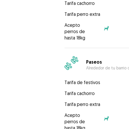
Tarifa cachorro
Tarifa perro extra
Acepto
perros de
hasta 18kg
Paseos
Alrededor de tu barrio 
Tarifa de festivos
Tarifa cachorro
Tarifa perro extra
Acepto
perros de
hasta 18kg