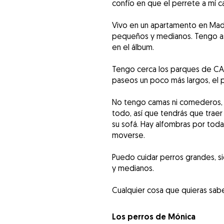
confío en que el perrete a mí c
Vivo en un apartamento en Madr
pequeños y medianos. Tengo as
en el álbum.
Tengo cerca los parques de CANA
paseos un poco más largos, el 
No tengo camas ni comederos, 
todo, así que tendrás que traer
su sofá. Hay alfombras por toda
moverse.
Puedo cuidar perros grandes, s
y medianos.
Cualquier cosa que quieras sab
Los perros de Mónica