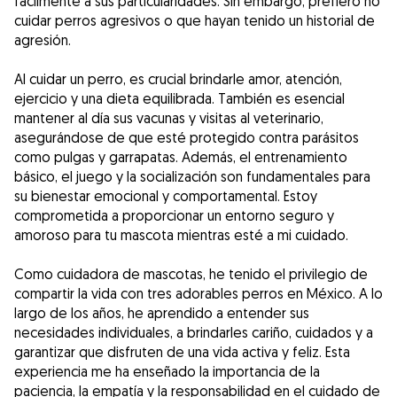
fácilmente a sus particularidades. Sin embargo, prefiero no
cuidar perros agresivos o que hayan tenido un historial de
agresión.
Al cuidar un perro, es crucial brindarle amor, atención,
ejercicio y una dieta equilibrada. También es esencial
mantener al día sus vacunas y visitas al veterinario,
asegurándose de que esté protegido contra parásitos
como pulgas y garrapatas. Además, el entrenamiento
básico, el juego y la socialización son fundamentales para
su bienestar emocional y comportamental. Estoy
comprometida a proporcionar un entorno seguro y
amoroso para tu mascota mientras esté a mi cuidado.
Como cuidadora de mascotas, he tenido el privilegio de
compartir la vida con tres adorables perros en México. A lo
largo de los años, he aprendido a entender sus
necesidades individuales, a brindarles cariño, cuidados y a
garantizar que disfruten de una vida activa y feliz. Esta
experiencia me ha enseñado la importancia de la
paciencia, la empatía y la responsabilidad en el cuidado de