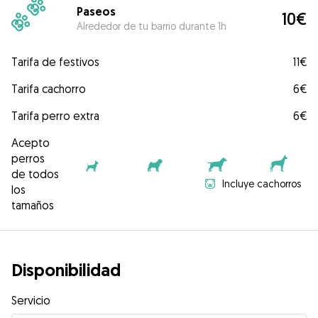
Paseos
10€
Alrededor de tu barrio durante 1h
Tarifa de festivos
11€
Tarifa cachorro
6€
Tarifa perro extra
6€
Acepto
perros
de todos
Incluye cachorros
los
tamaños
Disponibilidad
Servicio