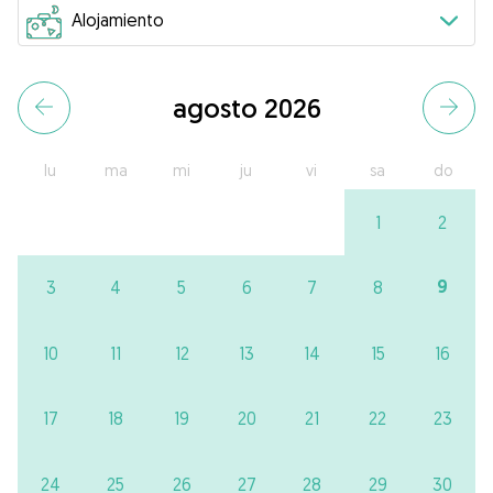
agosto 2026
lu
ma
mi
ju
vi
sa
do
1
2
9
3
4
5
6
7
8
10
11
12
13
14
15
16
17
18
19
20
21
22
23
24
25
26
27
28
29
30