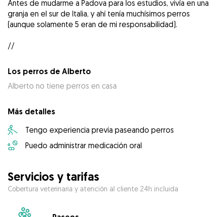
Antes de mudarme a Padova para los estudios, vivía en una
granja en el sur de Italia, y ahí tenía muchísimos perros
(aunque solamente 5 eran de mi responsabilidad).
//
Los perros de Alberto
Alberto no tiene perros en casa
Más detalles
Tengo experiencia previa paseando perros
Puedo administrar medicación oral
Servicios y tarifas
Cobertura veterinaria y atención al cliente 24h incluida