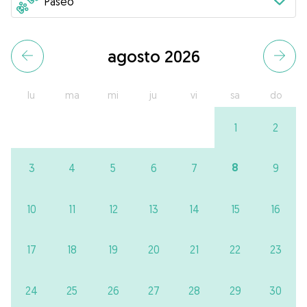
agosto 2026
lu
ma
mi
ju
vi
sa
do
1
2
8
3
4
5
6
7
9
10
11
12
13
14
15
16
17
18
19
20
21
22
23
24
25
26
27
28
29
30