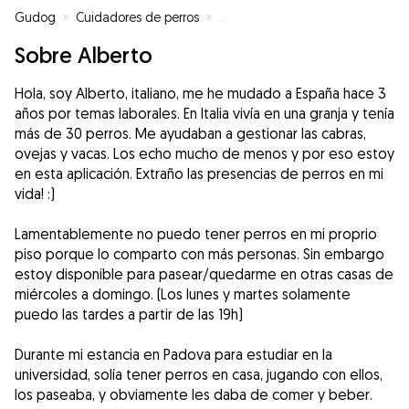
Gudog
»
Cuidadores de perros
»
Cuidadores de perros en Madrid
Sobre Alberto
Hola, soy Alberto, italiano, me he mudado a España hace 3
años por temas laborales. En Italia vivía en una granja y tenía
más de 30 perros. Me ayudaban a gestionar las cabras,
ovejas y vacas. Los echo mucho de menos y por eso estoy
en esta aplicación. Extraño las presencias de perros en mi
vida! :)
Lamentablemente no puedo tener perros en mi proprio
piso porque lo comparto con más personas. Sin embargo
estoy disponible para pasear/quedarme en otras casas de
miércoles a domingo. (Los lunes y martes solamente
puedo las tardes a partir de las 19h)
Durante mi estancia en Padova para estudiar en la
universidad, solía tener perros en casa, jugando con ellos,
los paseaba, y obviamente les daba de comer y beber.