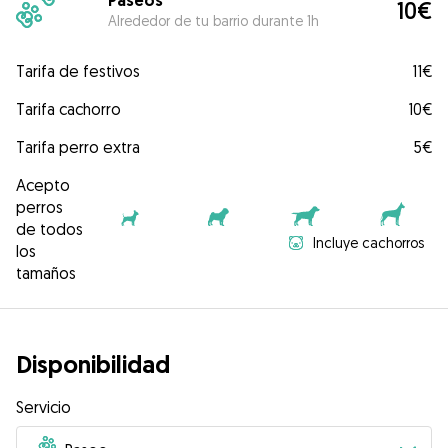
Paseos
10€
Alrededor de tu barrio durante 1h
Tarifa de festivos
11€
Tarifa cachorro
10€
Tarifa perro extra
5€
Acepto
perros
de todos
Incluye cachorros
los
tamaños
Disponibilidad
Servicio