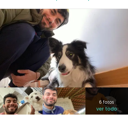
6 fotos
ver todo