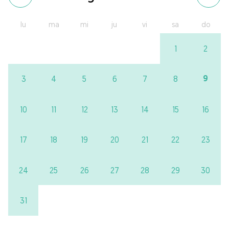
lu
ma
mi
ju
vi
sa
do
1
2
9
3
4
5
6
7
8
10
11
12
13
14
15
16
17
18
19
20
21
22
23
24
25
26
27
28
29
30
31