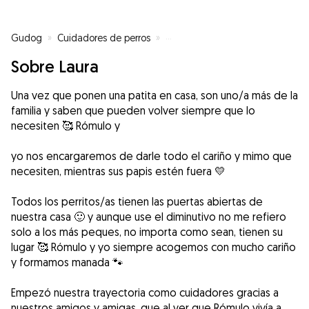
Gudog
»
Cuidadores de perros
»
Cuidadores de perros en Otura
Sobre Laura
Una vez que ponen una patita en casa, son uno/a más de la
familia y saben que pueden volver siempre que lo
necesiten 🥰 Rómulo y
yo nos encargaremos de darle todo el cariño y mimo que
necesiten, mientras sus papis estén fuera 💛
Todos los perritos/as tienen las puertas abiertas de
nuestra casa 🙂 y aunque use el diminutivo no me refiero
solo a los más peques, no importa como sean, tienen su
lugar 🥰 Rómulo y yo siempre acogemos con mucho cariño
y formamos manada 🐾
Empezó nuestra trayectoria como cuidadores gracias a
nuestros amigos y amigas, que al ver que Rómulo vivía a