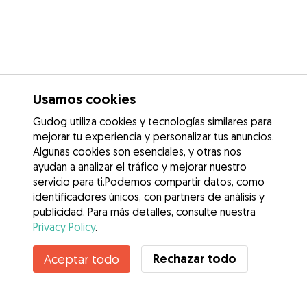
Usamos cookies
Gudog utiliza cookies y tecnologías similares para
mejorar tu experiencia y personalizar tus anuncios.
Algunas cookies son esenciales, y otras nos
ayudan a analizar el tráfico y mejorar nuestro
servicio para ti.Podemos compartir datos, como
identificadores únicos, con partners de análisis y
publicidad. Para más detalles, consulte nuestra
Privacy Policy
.
Contacta con Laura
Rechazar todo
Aceptar todo
¿Conoces los Beneficios de Gudog? Ver más