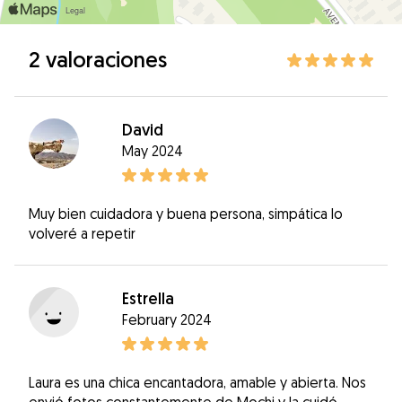
2 valoraciones
David
May 2024
Muy bien cuidadora y buena persona, simpática lo
volveré a repetir
Estrella
February 2024
Laura es una chica encantadora, amable y abierta. Nos
envió fotos constantemente de Mochi y la cuidó