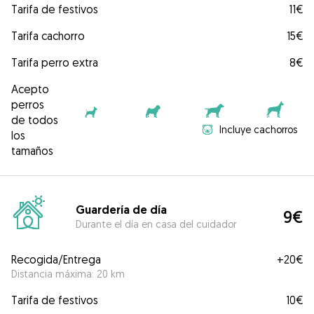
Tarifa de festivos
11€
Tarifa cachorro
15€
Tarifa perro extra
8€
Acepto
perros
de todos
Incluye cachorros
los
tamaños
Guardería de día
9€
Durante el día en casa del cuidador
Recogida/Entrega
+
20€
Distancia máxima: 20 km
Tarifa de festivos
10€