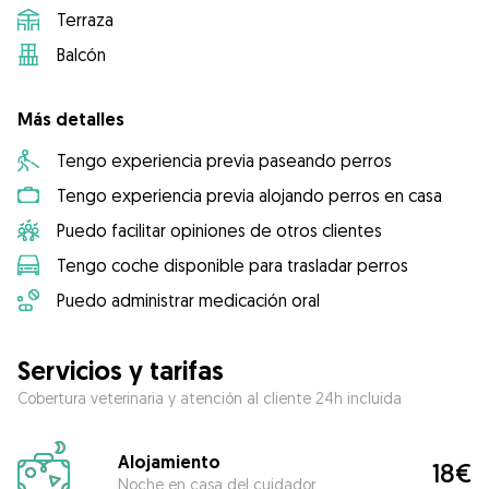
Terraza
Balcón
Más detalles
Tengo experiencia previa paseando perros
Tengo experiencia previa alojando perros en casa
Puedo facilitar opiniones de otros clientes
Tengo coche disponible para trasladar perros
Puedo administrar medicación oral
Servicios y tarifas
Cobertura veterinaria y atención al cliente 24h incluida
Alojamiento
18€
Noche en casa del cuidador