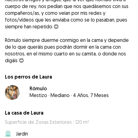
cuerpo de rey, nos pedían que nos quedásemos con sus
compañeros/as, y como veían por mis redes y
fotos/vídeos que les enviaba como se lo pasaban, pues
siempre han repetido 😊
Rómulo siempre duerme conmigo en la cama y depende
de lo que queráis pues podrán dormir en la cama con
nosotros, en el mismo cuarto en su camita, o donde nos
digáis 😊
Los perros de Laura
Rómulo
Mestizo
·
Mediano
·
4 Años, 7 Meses
La casa de Laura
Superficie de Zonas Exteriores : 120 m²
Jardín