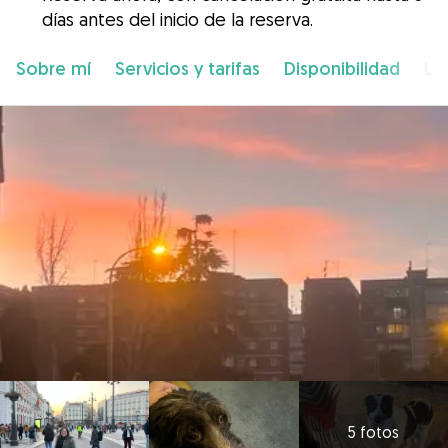
días antes del inicio de la reserva.
Sobre mí
Servicios y tarifas
Disponibilidad
Ub
5 fotos