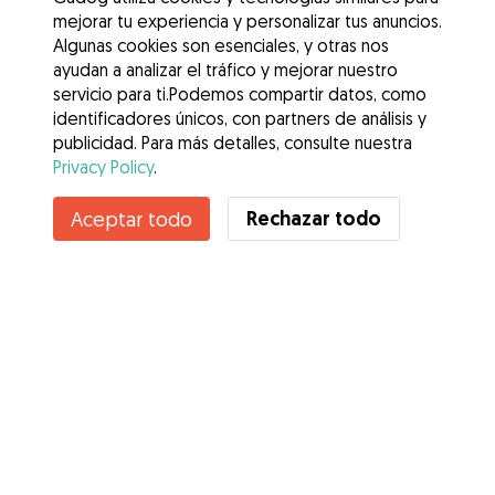
mejorar tu experiencia y personalizar tus anuncios.
Algunas cookies son esenciales, y otras nos
ayudan a analizar el tráfico y mejorar nuestro
servicio para ti.Podemos compartir datos, como
identificadores únicos, con partners de análisis y
publicidad. Para más detalles, consulte nuestra
Privacy Policy
.
Contacta con Pamela
Rechazar todo
Aceptar todo
¿Conoces los Beneficios de Gudog? Ver más
Servicios
Cómo funciona
Sobre Gudog
Opiniones