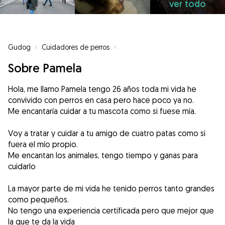
ver todo
Gudog
»
Cuidadores de perros
»
Cuidadores de perros en Madrid
Sobre Pamela
Hola, me llamo Pamela tengo 26 años toda mi vida he
convivido con perros en casa pero hace poco ya no.
Me encantaría cuidar a tu mascota como si fuese mía.
Voy a tratar y cuidar a tu amigo de cuatro patas como si
fuera el mío propio.
Me encantan los animales, tengo tiempo y ganas para
cuidarlo
La mayor parte de mi vida he tenido perros tanto grandes
como pequeños.
No tengo una experiencia certificada pero que mejor que
la que te da la vida