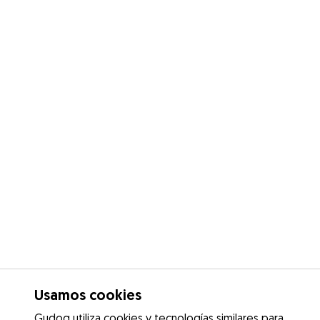
Usamos cookies
Gudog utiliza cookies y tecnologías similares para