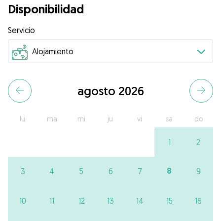
Disponibilidad
Servicio
agosto 2026
lu
ma
mi
ju
vi
sa
do
1
2
8
3
4
5
6
7
9
10
11
12
13
14
15
16