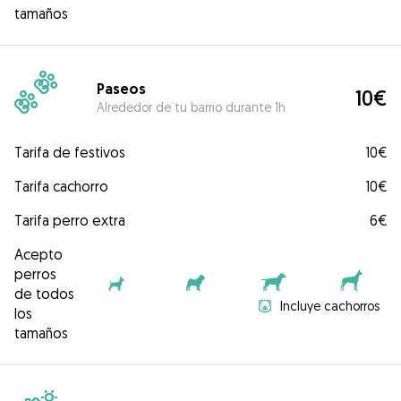
tamaños
Paseos
10€
Alrededor de tu barrio durante 1h
Tarifa de festivos
10€
Tarifa cachorro
10€
Tarifa perro extra
6€
Acepto
perros
de todos
Incluye cachorros
los
tamaños