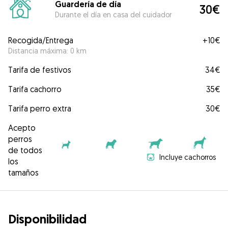
Guardería de día
30€
Durante el día en casa del cuidador
Recogida/Entrega
+
10€
Distancia máxima: 0 km
Tarifa de festivos
34€
Tarifa cachorro
35€
Tarifa perro extra
30€
Acepto
perros
de todos
Incluye cachorros
los
tamaños
Disponibilidad