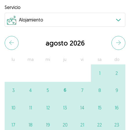
Servicio
agosto 2026
lu
ma
mi
ju
vi
sa
do
1
2
6
3
4
5
7
8
9
10
11
12
13
14
15
16
17
18
19
20
21
22
23