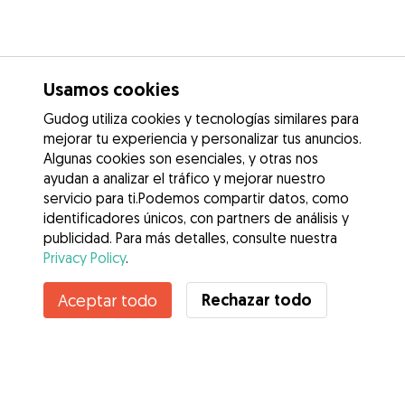
Usamos cookies
Gudog utiliza cookies y tecnologías similares para
mejorar tu experiencia y personalizar tus anuncios.
Algunas cookies son esenciales, y otras nos
ayudan a analizar el tráfico y mejorar nuestro
servicio para ti.Podemos compartir datos, como
identificadores únicos, con partners de análisis y
publicidad. Para más detalles, consulte nuestra
Privacy Policy
.
No disponible
Rechazar todo
Aceptar todo
Ane no está disponible temporalmente
Servicios