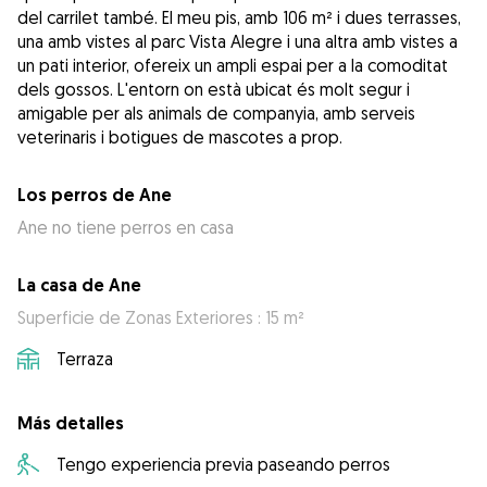
del carrilet també. El meu pis, amb 106 m² i dues terrasses,
una amb vistes al parc Vista Alegre i una altra amb vistes a
un pati interior, ofereix un ampli espai per a la comoditat
dels gossos. L'entorn on està ubicat és molt segur i
amigable per als animals de companyia, amb serveis
veterinaris i botigues de mascotes a prop.
Los perros de Ane
Ane no tiene perros en casa
La casa de Ane
Superficie de Zonas Exteriores : 15 m²
Terraza
Más detalles
Tengo experiencia previa paseando perros