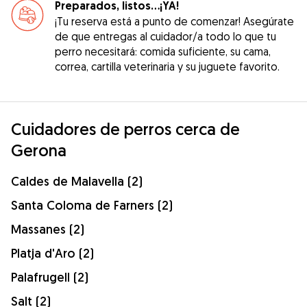
Preparados, listos...¡YA!
¡Tu reserva está a punto de comenzar! Asegúrate
de que entregas al cuidador/a todo lo que tu
perro necesitará: comida suficiente, su cama,
correa, cartilla veterinaria y su juguete favorito.
Cuidadores de perros cerca de
Gerona
Caldes de Malavella (2)
Santa Coloma de Farners (2)
Massanes (2)
Platja d'Aro (2)
Palafrugell (2)
Salt (2)