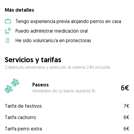
Más detalles
Tengo experiencia previa alojando perros en casa
Puedo administrar medicación oral
He sido voluntario/a en protectoras
Servicios y tarifas
Cobertura veterinaria y atención al cliente 24h incluida
Paseos
6€
Alrededor de tu barrio durante 1h
Tarifa de festivos
7€
Tarifa cachorro
6€
Tarifa perro extra
6€