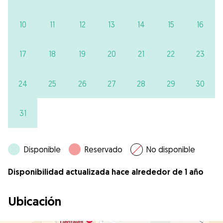
10
11
12
13
14
15
16
17
18
19
20
21
22
23
24
25
26
27
28
29
30
31
Disponible
Reservado
No disponible
Disponibilidad actualizada hace alrededor de 1 año
Ubicación