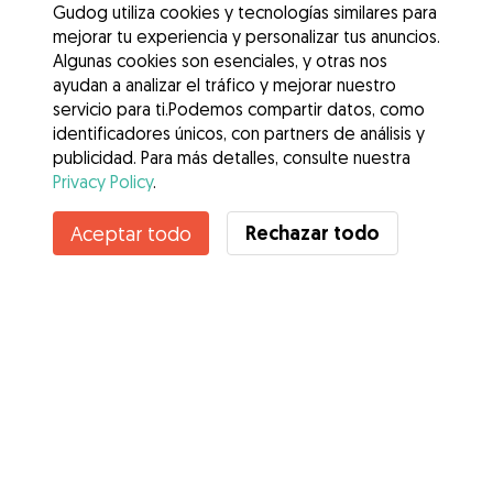
Gudog utiliza cookies y tecnologías similares para
mejorar tu experiencia y personalizar tus anuncios.
Algunas cookies son esenciales, y otras nos
ayudan a analizar el tráfico y mejorar nuestro
servicio para ti.Podemos compartir datos, como
identificadores únicos, con partners de análisis y
publicidad. Para más detalles, consulte nuestra
Privacy Policy
.
Contacta con carla
Rechazar todo
Aceptar todo
¿Conoces los Beneficios de Gudog? Ver más
Servicios
Cómo funciona
Sobre Gudog
Opiniones