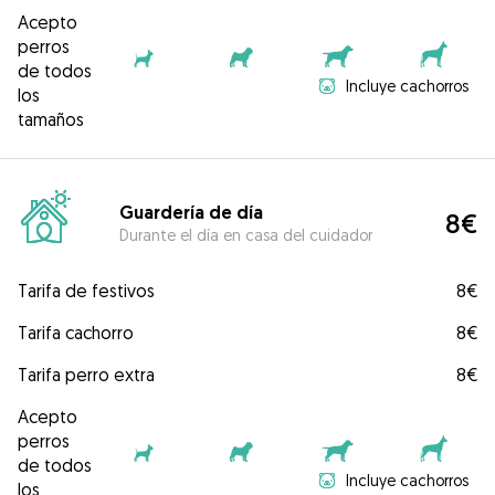
Acepto
perros
de todos
Incluye cachorros
los
tamaños
Guardería de día
8€
Durante el día en casa del cuidador
Tarifa de festivos
8€
Tarifa cachorro
8€
Tarifa perro extra
8€
Acepto
perros
de todos
Incluye cachorros
los