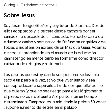
Gudog
»
Cuidadores de perros
»
Cuidadores de perros en Pedrezu
Sobre Jesus
Soy Jesús. Tengo 46 años y soy tutor de 3 perros. Dos de
ellos adoptados y la tercera desde cachorra por ser
camada no deseada de un conocido. He hecho curso de
educador canino y seminarios de Disfunción cognitiva y de
fobias e indefension aprendida en Más que Guau. Además
de seguir aprendiendo en el mundo de la educación
caninatengo en mente también formarme como director
cuidador de refugios y residencias.
Los paseos que estoy dando son personalizados: solo
saco a un perro a la vez, salvo que vivan juntos y sea
contraproducente separarlos. La idea es que olfateen lo
que quieran (y que no sea riesgo para ellos lógicamente)
el paseo no es ir del punto A al punto B en un tiempo
determinado. Tampoco es lo mio tirarle la pelota 50 veces
, supone aumento de estrés en el peludo.