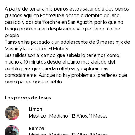
A parte de tener a mis perros estoy sacando a dos perros
grandes aqui en Pedrezuela desde diciembre del año
pasado y dos staffordhire en San Agustín, por lo que no
tengo problema en desplazarme ya que tengo coche
propio
Tambien he paseado a un adolescente de 9 meses mix de
Mastin y labrador en El Molar y
Las salidas son al campo que sabéis lo tenemos como
mucho a 10 minutos desde el punto mas alejado del
pueblo para que puedan olfatear y explorar más
comodamente. Aunque no hay problema si prefieres que
perro pasee por el pueblo
Los perros de Jesus
Limon
Mestizo
·
Mediano
·
12 Años, 11 Meses
Rumba