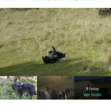
9 fotos
ver todo