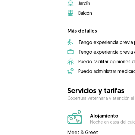
Jardín
Balcón
Más detalles
Tengo experiencia previa
Tengo experiencia previa 
Puedo facilitar opiniones d
Puedo administrar medicac
Servicios y tarifas
Cobertura veterinaria y atención al
Alojamiento
Noche en casa del cui
Meet & Greet