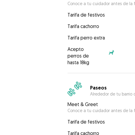
Conoce a tu cuidador antes de la f
Tarifa de festivos
Tarifa cachorro
Tarifa perro extra
Acepto
perros de
hasta 18kg
Paseos
Alrededor de tu barrio 
Meet & Greet
Conoce a tu cuidador antes de la f
Tarifa de festivos
Tarifa cachorro