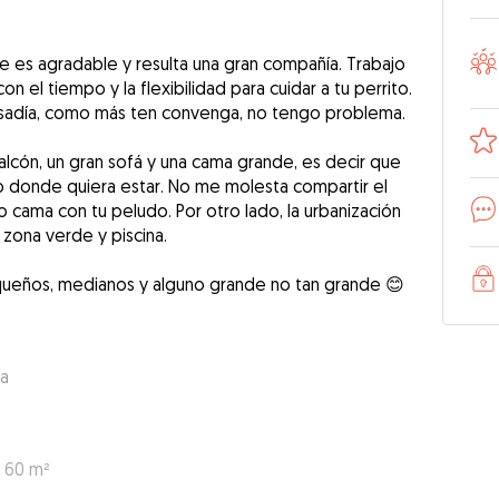
e es agradable y resulta una gran compañía. Trabajo
n el tiempo y la flexibilidad para cuidar a tu perrito.
asadía, como más ten convenga, no tengo problema.
alcón, un gran sofá y una cama grande, es decir que
 donde quiera estar. No me molesta compartir el
 o cama con tu peludo. Por otro lado, la urbanización
zona verde y piscina.
queños, medianos y alguno grande no tan grande 😊
sa
: 60 m²