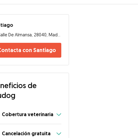
ntiago
Calle De Almansa, 28040, Madrid
Contacta con Santiago
neficios de
udog
Cobertura veterinaria
Cancelación gratuita