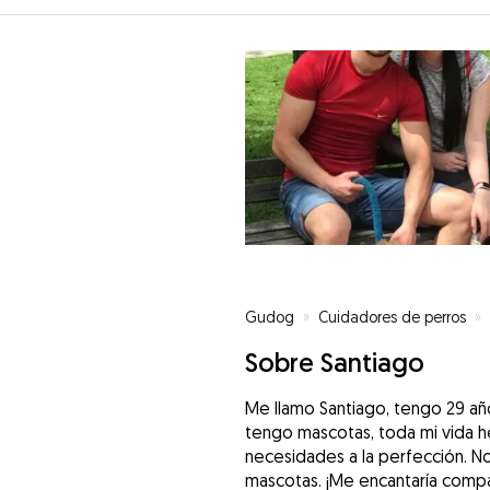
Gudog
»
Cuidadores de perros
»
Sobre Santiago
Me llamo Santiago, tengo 29 a
tengo mascotas, toda mi vida h
necesidades a la perfección. N
mascotas. ¡Me encantaría compart