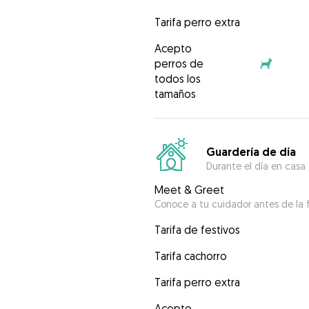
Tarifa perro extra
Acepto
perros de
todos los
tamaños
Guardería de día
Durante el día en casa
Meet & Greet
Conoce a tu cuidador antes de la f
Tarifa de festivos
Tarifa cachorro
Tarifa perro extra
Acepto