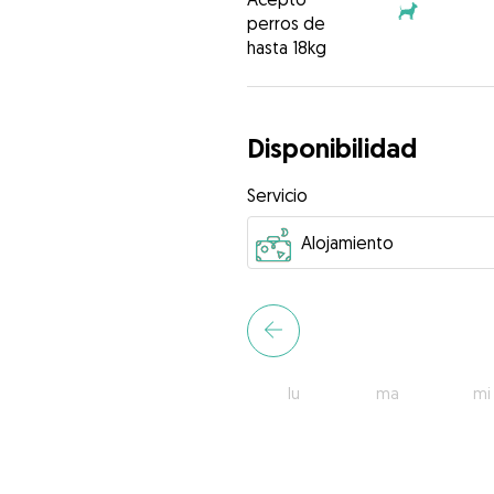
perros de
hasta 18kg
Disponibilidad
Servicio
lu
ma
mi