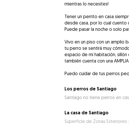
mientras lo necesites!
Tener un perrito en casa siempr
desde casa, por lo cual cuento co
Puede pasar la noche o solo p
Vivo en un piso con un amplio b
tu perro se sentirá muy cómodo
espacio de mi habitación, sillón
también cuenta con una AMPLIA 
Puedo cuidar de tus perros pe
Los perros de Santiago
Santiago no tiene perros en ca
La casa de Santiago
Superficie de Zonas Exteriores 