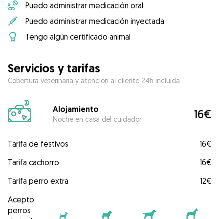
Puedo administrar medicación oral
Puedo administrar medicación inyectada
Tengo algún certificado animal
Servicios y tarifas
Cobertura veterinaria y atención al cliente 24h incluida
Alojamiento
16€
Noche en casa del cuidador
Tarifa de festivos
16€
Tarifa cachorro
16€
Tarifa perro extra
12€
Acepto
perros