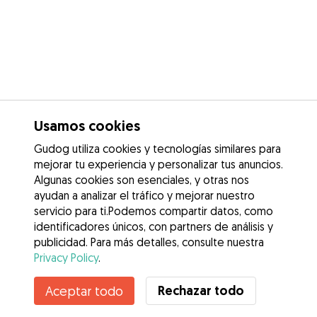
Usamos cookies
Gudog utiliza cookies y tecnologías similares para
mejorar tu experiencia y personalizar tus anuncios.
Algunas cookies son esenciales, y otras nos
ayudan a analizar el tráfico y mejorar nuestro
servicio para ti.Podemos compartir datos, como
identificadores únicos, con partners de análisis y
publicidad. Para más detalles, consulte nuestra
Privacy Policy
.
Contacta con Judith
Rechazar todo
Aceptar todo
¿Conoces los Beneficios de Gudog? Ver más