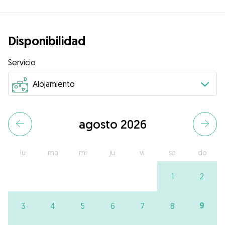
Disponibilidad
Servicio
agosto 2026
lu
ma
mi
ju
vi
sa
do
1
2
9
3
4
5
6
7
8