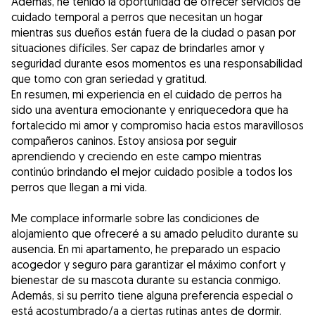
Además, he tenido la oportunidad de ofrecer servicios de
cuidado temporal a perros que necesitan un hogar
mientras sus dueños están fuera de la ciudad o pasan por
situaciones difíciles. Ser capaz de brindarles amor y
seguridad durante esos momentos es una responsabilidad
que tomo con gran seriedad y gratitud.
En resumen, mi experiencia en el cuidado de perros ha
sido una aventura emocionante y enriquecedora que ha
fortalecido mi amor y compromiso hacia estos maravillosos
compañeros caninos. Estoy ansiosa por seguir
aprendiendo y creciendo en este campo mientras
continúo brindando el mejor cuidado posible a todos los
perros que llegan a mi vida.
Me complace informarle sobre las condiciones de
alojamiento que ofreceré a su amado peludito durante su
ausencia. En mi apartamento, he preparado un espacio
acogedor y seguro para garantizar el máximo confort y
bienestar de su mascota durante su estancia conmigo.
Además, si su perrito tiene alguna preferencia especial o
está acostumbrado/a a ciertas rutinas antes de dormir,