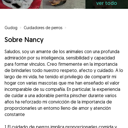
ver todo
Gudog
»
Cuidadores de perros
»
Cuidadores de perros en Villar d
Sobre Nancy
Saludos, soy un amante de los animales con una profunda
admiración por su inteligencia, sensibilidad y capacidad
para formar vínculos. Creo firmemente en la importancia
de brindarles todo nuestro respeto, afecto y cuidado. A lo
largo de mi vida, he tenido el privilegio de compartir mi
hogar con varias mascotas que me han enseñado el valor
incomparable de su compañía. En particular, la experiencia
de cuidar a una adorable perrita pinscher durante varios
años ha reforzado mi convicción de la importancia de
proporcionarles un entorno lleno de amor y atención
constante
1..El cuidado de perros implica proporcionarles comida y