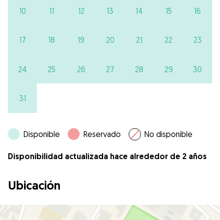
10
11
12
13
14
15
16
17
18
19
20
21
22
23
24
25
26
27
28
29
30
31
Disponible
Reservado
No disponible
Disponibilidad actualizada hace alrededor de 2 años
Ubicación