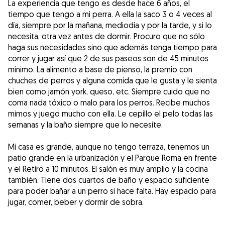
La experiencia que tengo es desde hace 6 años, el
tiempo que tengo a mi perra. A ella la saco 3 o 4 veces al
día, siempre por la mañana, mediodía y por la tarde, y si lo
necesita, otra vez antes de dormir. Procuro que no sólo
haga sus necesidades sino que además tenga tiempo para
correr y jugar así que 2 de sus paseos son de 45 minutos
mínimo. La alimento a base de pienso, la premio con
chuches de perros y alguna comida que le gusta y le sienta
bien como jamón york, queso, etc. Siempre cuido que no
coma nada tóxico o malo para los perros. Recibe muchos
mimos y juego mucho con ella. Le cepillo el pelo todas las
semanas y la baño siempre que lo necesite.
Mi casa es grande, aunque no tengo terraza, tenemos un
patio grande en la urbanización y el Parque Roma en frente
y el Retiro a 10 minutos. El salón es muy amplio y la cocina
también. Tiene dos cuartos de baño y espacio suficiente
para poder bañar a un perro si hace falta. Hay espacio para
jugar, comer, beber y dormir de sobra.