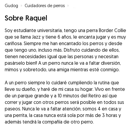
Gudog
»
Cuidadores de perros
»
Cuidadores de perros en Madrid
Sobre Raquel
Soy estudiante universitaria, tengo una perra Border Collie
que se llama Jazz y tiene 6 años, le encanta jugar y es muy
cariñosa. Siempre me han encantado los perros y desde
que tengo uno, incluso más. Disfruto cuidando de ellos,
tienen necesidades igual que las personas y necesitan
pasárselo bien!! A un perro nunca le va a faltar diversión,
mimos y sobretodo, una amiga mientras esté conmigo.
A un perro siempre lo cuidaré cumpliendo la rutina que
lleve su dueño, y haré de mi casa su hogar. Vivo en frente
de un parque grande y a 10 minutos del Retiro así que
correr y jugar con otros perros será posible en todos sus
paseos. Nunca le va a faltar atención, somos 4 en casa y
una perrita, la casa nunca está sola por más de 3 horas y
además tendrá la compañía de otro perro.