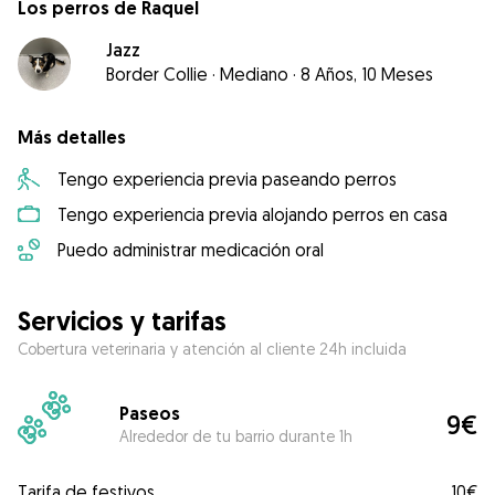
Los perros de Raquel
Jazz
Border Collie
·
Mediano
·
8 Años, 10 Meses
Más detalles
Tengo experiencia previa paseando perros
Tengo experiencia previa alojando perros en casa
Puedo administrar medicación oral
Servicios y tarifas
Cobertura veterinaria y atención al cliente 24h incluida
Paseos
9€
Alrededor de tu barrio durante 1h
Tarifa de festivos
10€