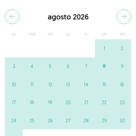
agosto 2026
lu
ma
mi
ju
vi
sa
do
1
2
8
3
4
5
6
7
9
10
11
12
13
14
15
16
17
18
19
20
21
22
23
24
25
26
27
28
29
30