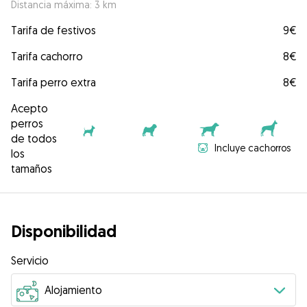
Distancia máxima: 3 km
Tarifa de festivos
9€
Tarifa cachorro
8€
Tarifa perro extra
8€
Acepto
perros
de todos
Incluye cachorros
los
tamaños
Disponibilidad
Servicio