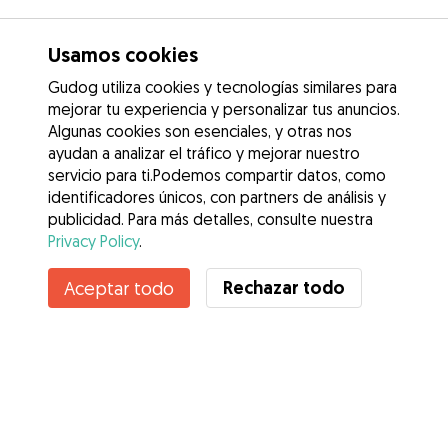
Usamos cookies
Gudog utiliza cookies y tecnologías similares para
mejorar tu experiencia y personalizar tus anuncios.
Algunas cookies son esenciales, y otras nos
ayudan a analizar el tráfico y mejorar nuestro
servicio para ti.Podemos compartir datos, como
identificadores únicos, con partners de análisis y
publicidad. Para más detalles, consulte nuestra
Privacy Policy
.
Contacta con Yurema
Rechazar todo
Aceptar todo
¿Conoces los Beneficios de Gudog? Ver más
Servicios
Cómo funciona