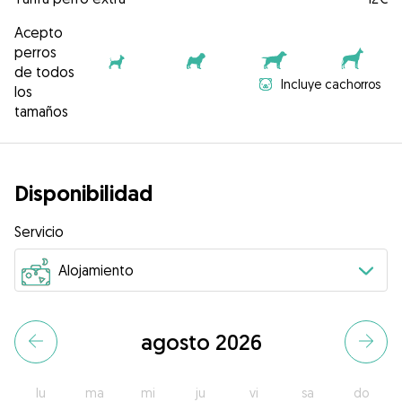
Acepto
perros
de todos
Incluye cachorros
los
tamaños
Disponibilidad
Servicio
agosto 2026
lu
ma
mi
ju
vi
sa
do