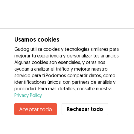
Usamos cookies
Gudog utiliza cookies y tecnologías similares para
mejorar tu experiencia y personalizar tus anuncios.
Algunas cookies son esenciales, y otras nos
ayudan a analizar el tráfico y mejorar nuestro
servicio para ti.Podemos compartir datos, como
identificadores únicos, con partners de análisis y
publicidad. Para más detalles, consulte nuestra
Privacy Policy
.
Contacta con Sandra
Rechazar todo
Aceptar todo
¿Conoces los Beneficios de Gudog? Ver más