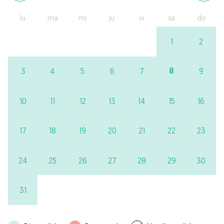
lu
ma
mi
ju
vi
sa
do
1
2
8
3
4
5
6
7
9
10
11
12
13
14
15
16
17
18
19
20
21
22
23
24
25
26
27
28
29
30
31