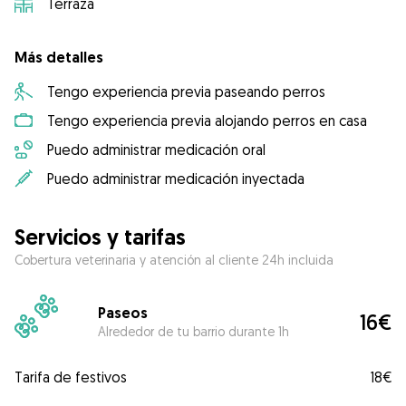
Terraza
Más detalles
Tengo experiencia previa paseando perros
Tengo experiencia previa alojando perros en casa
Puedo administrar medicación oral
Puedo administrar medicación inyectada
Servicios y tarifas
Cobertura veterinaria y atención al cliente 24h incluida
Paseos
16€
Alrededor de tu barrio durante 1h
Tarifa de festivos
18€