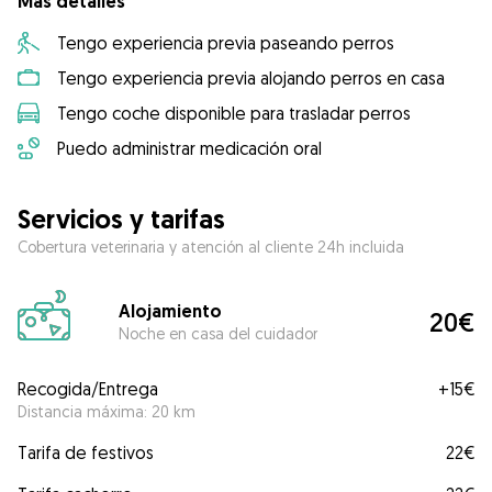
Más detalles
Tengo experiencia previa paseando perros
Tengo experiencia previa alojando perros en casa
Tengo coche disponible para trasladar perros
Puedo administrar medicación oral
Servicios y tarifas
Cobertura veterinaria y atención al cliente 24h incluida
Alojamiento
20€
Noche en casa del cuidador
Recogida/Entrega
+
15€
Distancia máxima: 20 km
Tarifa de festivos
22€