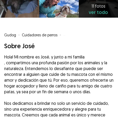
11 fotos
ver todo
Gudog
»
Cuidadores de perros
»
Cuidadores de perros en Colmen
Sobre José
Hola! Mi nombre es José, y junto a mi familia
, compartimos una profunda pasión por los animales y la
naturaleza. Entendemos lo desafiante que puede ser
encontrar a alguien que cuide de tu mascota con el mismo
amor y dedicación que tú. Por eso, queremos ofrecerte un
hogar acogedor y lleno de cariño para tu amigo de cuatro
patas, ya sea por un fin de semana o unos días.
Nos dedicamos a brindar no solo un servicio de cuidado,
sino una experiencia enriquecedora y alegre para tu
mascota. Creemos que cada animal es único y merece