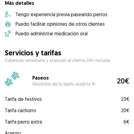
Más detalles
Tengo experiencia previa paseando perros
Puedo facilitar opiniones de otros clientes
Puedo administrar medicación oral
Servicios y tarifas
Cobertura veterinaria y atención al cliente 24h incluida
Paseos
20€
Alrededor de tu barrio durante 1h
Tarifa de festivos
23€
Tarifa cachorro
20€
Tarifa perro extra
6€
Acepto