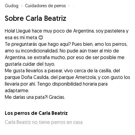
Gudog
»
Cuidadores de perros
»
Cuidadores de perros en Bilbao
Sobre Carla Beatriz
Hola! Llegué hace muy poco de Argentina, soy pastelera y
esa es mi meta 😊
Te preguntarás que hago aquí? Pues bien, amo los perros,
amo su incondicionalidad. No pude aún traer al mío de
Argentina, se extraña mucho, por eso de ser posible me
gustaría cuidar del tuyo.
Me gusta llevarlos a pasear, vivo cerca de la casilla, del
parque Doña Casilda, del parque Ametzola, y con gusto los
llevaría por ahí. Tengo disponibilidad horaria para
adaptarme.
Me darías una pata?! Gracias.
Los perros de Carla Beatriz
Carla Beatriz no tiene perros en casa