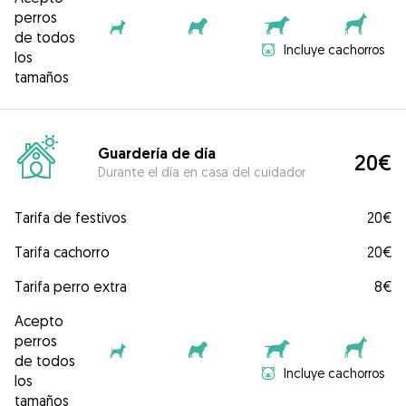
perros
de todos
Incluye cachorros
los
tamaños
Guardería de día
20€
Durante el día en casa del cuidador
Tarifa de festivos
20€
Tarifa cachorro
20€
Tarifa perro extra
8€
Acepto
perros
de todos
Incluye cachorros
los
tamaños