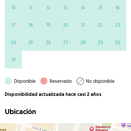
10
11
12
13
14
15
16
17
18
19
20
21
22
23
24
25
26
27
28
29
30
31
Disponible
Reservado
No disponible
Disponibilidad actualizada hace casi 2 años
Ubicación