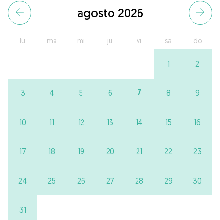
agosto 2026
lu
ma
mi
ju
vi
sa
do
1
2
7
3
4
5
6
8
9
10
11
12
13
14
15
16
17
18
19
20
21
22
23
24
25
26
27
28
29
30
31