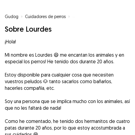
Gudog
»
Cuidadores de perros
»
Cuidadores de perros en Logroñ
Sobre Lourdes
¡Hola!
Mi nombre es Lourdes 😄 me encantan los animales y en
especial los perros! He tenido dos durante 20 años.
Estoy disponible para cualquier cosa que necesiten
vuestros peludos 🐶 tanto sacarlos como bañarlos,
hacerles compañía, etc.
Soy una persona que se implica mucho con los animales, así
que no les faltará de nada!
Como he comentado, he tenido dos hermanitos de cuatro
patas durante 20 años, por lo que estoy acostumbrada a
sus cuidados 😁