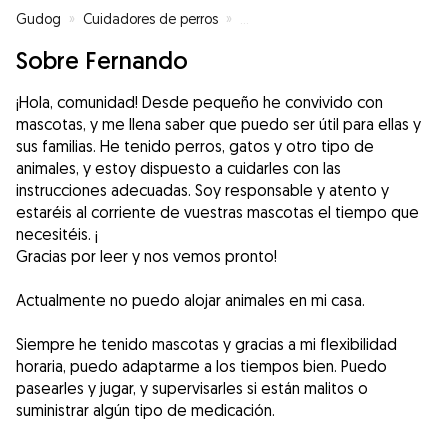
Gudog
»
Cuidadores de perros
»
Cuidadores de perros en Vigo
»
Sobre Fernando
¡Hola, comunidad! Desde pequeño he convivido con
mascotas, y me llena saber que puedo ser útil para ellas y
sus familias. He tenido perros, gatos y otro tipo de
animales, y estoy dispuesto a cuidarles con las
instrucciones adecuadas. Soy responsable y atento y
estaréis al corriente de vuestras mascotas el tiempo que
necesitéis. ¡
Gracias por leer y nos vemos pronto!
Actualmente no puedo alojar animales en mi casa.
Siempre he tenido mascotas y gracias a mi flexibilidad
horaria, puedo adaptarme a los tiempos bien. Puedo
pasearles y jugar, y supervisarles si están malitos o
suministrar algún tipo de medicación.