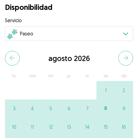
Disponibilidad
Servicio
agosto 2026
lu
ma
mi
ju
vi
sa
do
1
2
8
3
4
5
6
7
9
10
11
12
13
14
15
16