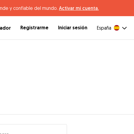
ande y confiable del mundo.
Activar mi cuenta.
Registrarme
Iniciar sesión
dador
España