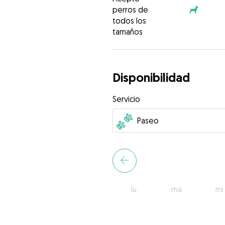
perros de
todos los
tamaños
Disponibilidad
Servicio
lu
ma
mi