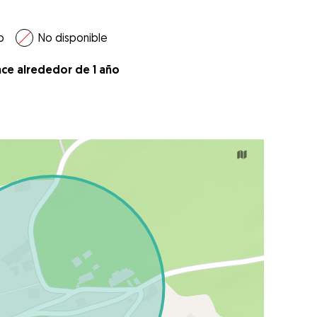
o
No disponible
ace alrededor de 1 año