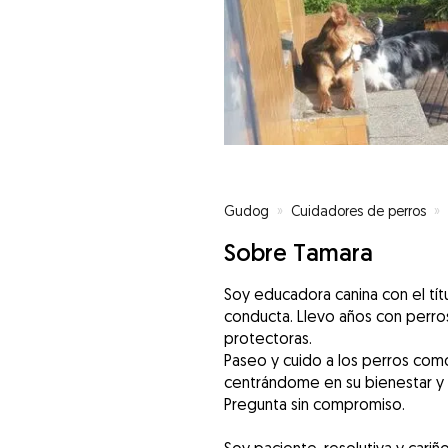
Gudog
»
Cuidadores de perros
»
Sobre Tamara
Soy educadora canina con el tí
conducta. Llevo años con perr
protectoras.
Paseo y cuido a los perros como
centrándome en su bienestar y 
Pregunta sin compromiso.