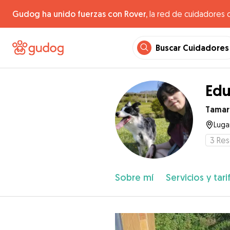
Gudog ha unido fuerzas con Rover,
la red de cuidadores 
Buscar Cuidadores
Edu
Tamar
Lugar
3
Res
Sobre mí
Servicios y tari