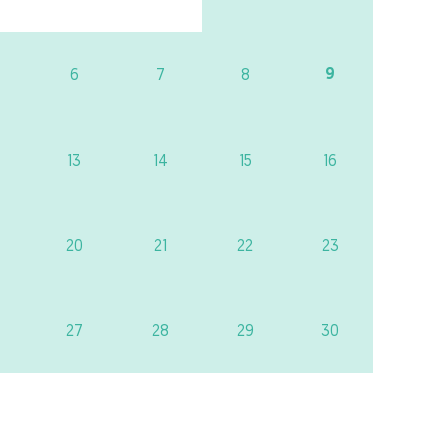
9
6
7
8
13
14
15
16
20
21
22
23
27
28
29
30