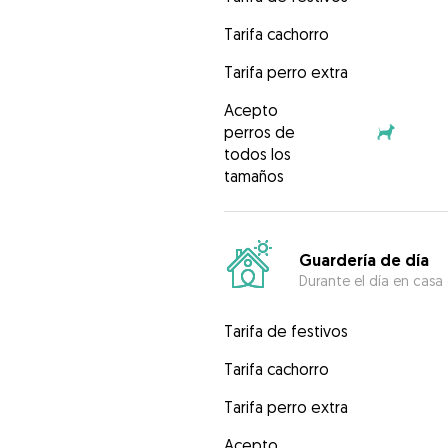
Tarifa cachorro
Tarifa perro extra
Acepto
perros de
todos los
tamaños
Guardería de día
Durante el día en casa
Tarifa de festivos
Tarifa cachorro
Tarifa perro extra
Acepto