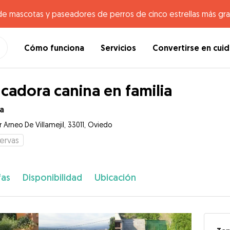
de mascotas y paseadores de perros de cinco estrellas más gr
Cómo funciona
Servicios
Convertirse en cui
cadora canina en familia
a
 Arneo De Villamejil, 33011, Oviedo
ervas
fas
Disponibilidad
Ubicación