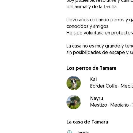
Soy paciente, resolutiva y cari
del animal y de la familia.
Llevo años cuidando perros y ga
conocidos y amigos.
He sido voluntaria en protecto
La casa no es muy grande y ten
sin posibilidades de escape y 
Los perros de Tamara
Kai
Border Collie
·
Medi
Nayru
Mestizo
·
Mediano
·
La casa de Tamara