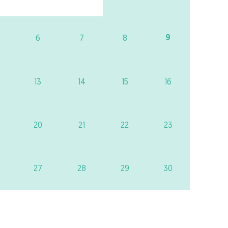
9
6
7
8
13
14
15
16
20
21
22
23
27
28
29
30