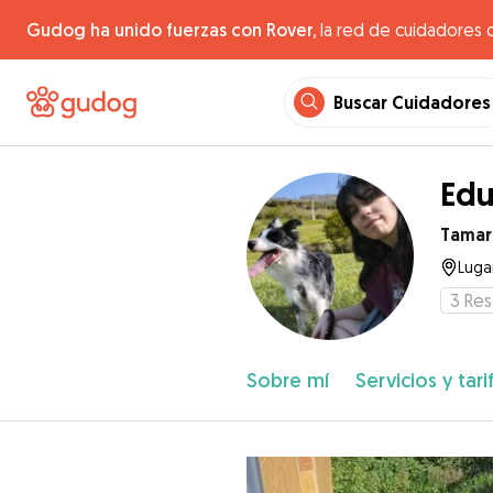
Gudog ha unido fuerzas con Rover,
la red de cuidadores 
Buscar Cuidadores
Edu
Tamar
Lugar
3
Res
Sobre mí
Servicios y tari