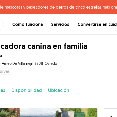
de mascotas y paseadores de perros de cinco estrellas más gr
Cómo funciona
Servicios
Convertirse en cui
cadora canina en familia
a
 Arneo De Villamejil, 33011, Oviedo
ervas
fas
Disponibilidad
Ubicación