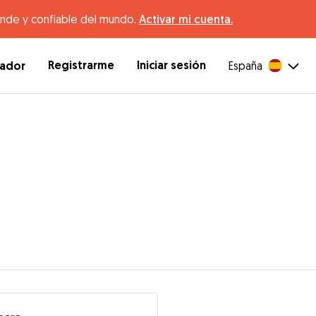
ande y confiable del mundo.
Activar mi cuenta.
Registrarme
Iniciar sesión
dador
España