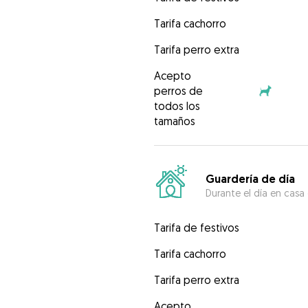
Tarifa cachorro
Tarifa perro extra
Acepto
perros de
todos los
tamaños
Guardería de día
Durante el día en casa
Tarifa de festivos
Tarifa cachorro
Tarifa perro extra
Acepto