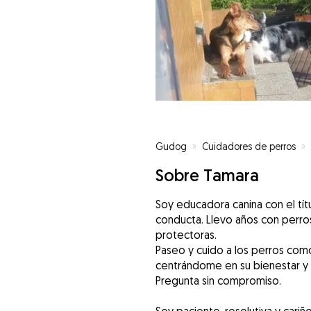
Gudog
»
Cuidadores de perros
»
Sobre Tamara
Soy educadora canina con el tí
conducta. Llevo años con perr
protectoras.
Paseo y cuido a los perros como
centrándome en su bienestar y 
Pregunta sin compromiso.