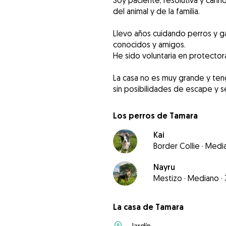
Soy paciente, resolutiva y cari
del animal y de la familia.
Llevo años cuidando perros y ga
conocidos y amigos.
He sido voluntaria en protecto
La casa no es muy grande y ten
sin posibilidades de escape y 
Los perros de Tamara
Kai
Border Collie
·
Medi
Nayru
Mestizo
·
Mediano
·
La casa de Tamara