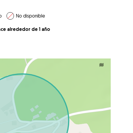
o
No disponible
ace alrededor de 1 año