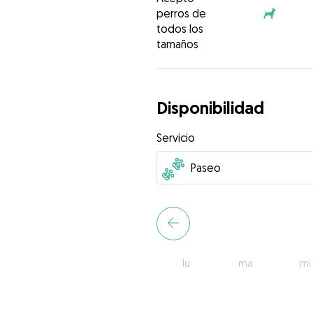
perros de
todos los
tamaños
Disponibilidad
Servicio
lu
ma
mi