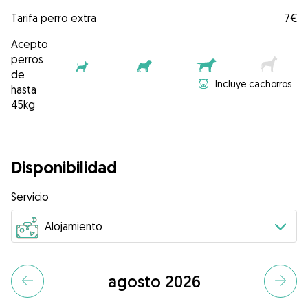
Tarifa perro extra
7€
Acepto
perros
de
Incluye cachorros
hasta
45kg
Disponibilidad
Servicio
agosto 2026