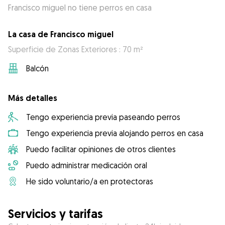
Francisco miguel no tiene perros en casa
La casa de Francisco miguel
Superficie de Zonas Exteriores : 70 m²
Balcón
Más detalles
Tengo experiencia previa paseando perros
Tengo experiencia previa alojando perros en casa
Puedo facilitar opiniones de otros clientes
Puedo administrar medicación oral
He sido voluntario/a en protectoras
Servicios y tarifas