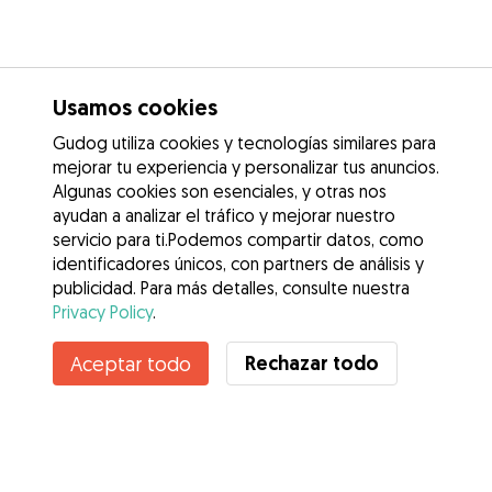
Usamos cookies
Gudog utiliza cookies y tecnologías similares para
mejorar tu experiencia y personalizar tus anuncios.
Algunas cookies son esenciales, y otras nos
ayudan a analizar el tráfico y mejorar nuestro
servicio para ti.Podemos compartir datos, como
identificadores únicos, con partners de análisis y
publicidad. Para más detalles, consulte nuestra
Privacy Policy
.
Contacta con Francisco miguel
Rechazar todo
Aceptar todo
¿Conoces los Beneficios de Gudog? Ver más
Servicios