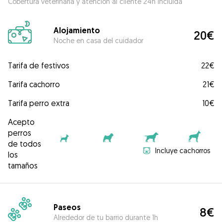
Cobertura veterinaria y atención al cliente 24h incluida
Alojamiento
20€
Noche en casa del cuidador
Tarifa de festivos
22€
Tarifa cachorro
21€
Tarifa perro extra
10€
Acepto
perros
de todos
Incluye cachorros
los
tamaños
Paseos
8€
Alrededor de tu barrio durante 1h