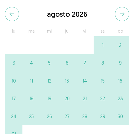
agosto 2026
lu
ma
mi
ju
vi
sa
do
1
2
7
3
4
5
6
8
9
10
11
12
13
14
15
16
17
18
19
20
21
22
23
24
25
26
27
28
29
30