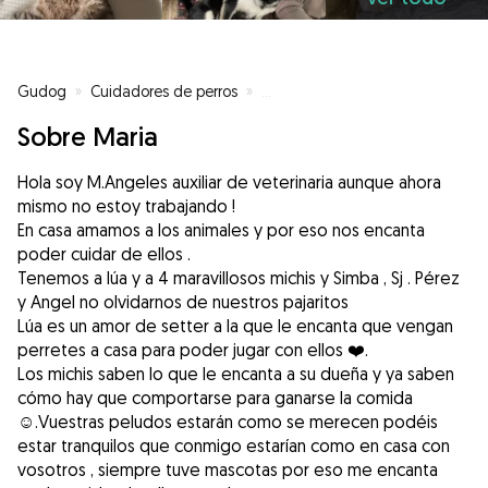
Gudog
»
Cuidadores de perros
»
Cuidadores de perros en Logroñ
Sobre Maria
Hola soy M.Angeles auxiliar de veterinaria aunque ahora
mismo no estoy trabajando !
En casa amamos a los animales y por eso nos encanta
poder cuidar de ellos .
Tenemos a lúa y a 4 maravillosos michis y Simba , Sj . Pérez
y Angel no olvidarnos de nuestros pajaritos
Lúa es un amor de setter a la que le encanta que vengan
perretes a casa para poder jugar con ellos ❤️.
Los michis saben lo que le encanta a su dueña y ya saben
cómo hay que comportarse para ganarse la comida
☺️.Vuestras peludos estarán como se merecen podéis
estar tranquilos que conmigo estarían como en casa con
vosotros , siempre tuve mascotas por eso me encanta