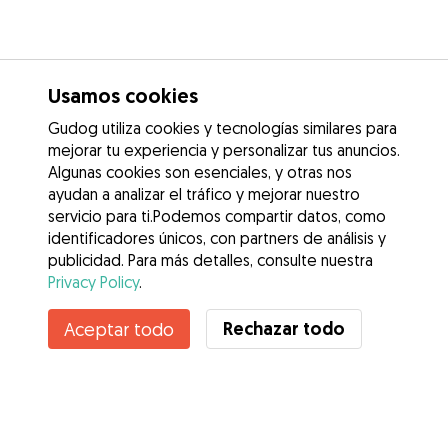
Usamos cookies
Gudog utiliza cookies y tecnologías similares para
mejorar tu experiencia y personalizar tus anuncios.
Algunas cookies son esenciales, y otras nos
ayudan a analizar el tráfico y mejorar nuestro
servicio para ti.Podemos compartir datos, como
identificadores únicos, con partners de análisis y
publicidad. Para más detalles, consulte nuestra
Privacy Policy
.
Contacta con Maria
Rechazar todo
Aceptar todo
¿Conoces los Beneficios de Gudog? Ver más
Servicios