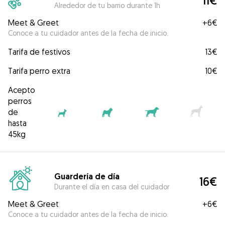
11€
Alrededor de tu barrio durante 1h
Meet & Greet
+
6€
Conoce a tu cuidador antes de la fecha de inicio.
Tarifa de festivos
13€
Tarifa perro extra
10€
Acepto
perros
de
hasta
45kg
Guardería de día
16€
Durante el día en casa del cuidador
Meet & Greet
+
6€
Conoce a tu cuidador antes de la fecha de inicio.