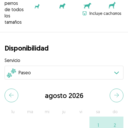
perros
de todos
Incluye cachorros
los
tamaños
Disponibilidad
Servicio
agosto 2026
lu
ma
mi
ju
vi
sa
do
1
2