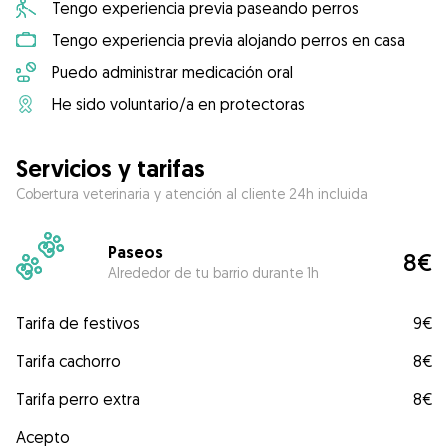
Tengo experiencia previa paseando perros
Tengo experiencia previa alojando perros en casa
Puedo administrar medicación oral
He sido voluntario/a en protectoras
Servicios y tarifas
Cobertura veterinaria y atención al cliente 24h incluida
Paseos
8€
Alrededor de tu barrio durante 1h
Tarifa de festivos
9€
Tarifa cachorro
8€
Tarifa perro extra
8€
Acepto