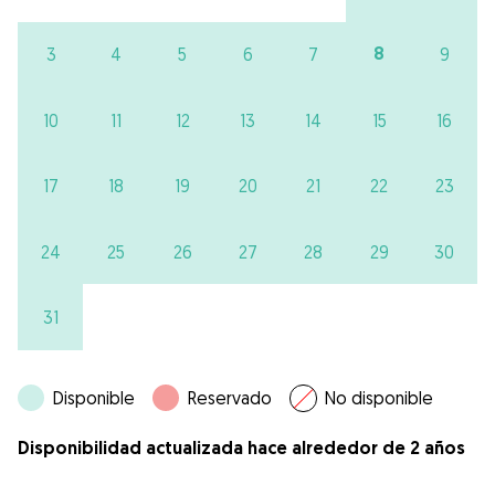
8
3
4
5
6
7
9
10
11
12
13
14
15
16
17
18
19
20
21
22
23
24
25
26
27
28
29
30
31
Disponible
Reservado
No disponible
Disponibilidad actualizada hace alrededor de 2 años