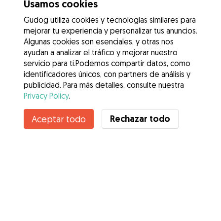
Usamos cookies
Gudog utiliza cookies y tecnologías similares para
mejorar tu experiencia y personalizar tus anuncios.
Algunas cookies son esenciales, y otras nos
ayudan a analizar el tráfico y mejorar nuestro
servicio para ti.Podemos compartir datos, como
identificadores únicos, con partners de análisis y
publicidad. Para más detalles, consulte nuestra
Privacy Policy
.
Contacta con Esther
Rechazar todo
Aceptar todo
¿Conoces los Beneficios de Gudog? Ver más
Servicios
Cómo funciona
Sobre Gudog