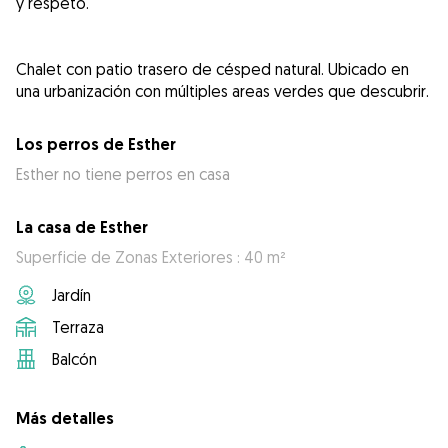
y respeto.
Chalet con patio trasero de césped natural. Ubicado en
una urbanización con múltiples areas verdes que descubrir.
Los perros de Esther
Esther no tiene perros en casa
La casa de Esther
Superficie de Zonas Exteriores : 40 m²
Jardín
Terraza
Balcón
Más detalles