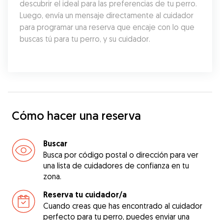
descubrir el ideal para las preferencias de tu perro. 
Luego, envía un mensaje directamente al cuidador 
para programar una reserva que encaje con lo que 
buscas tú para tu perro, y su cuidador.
Cómo hacer una reserva
Buscar
Busca por código postal o dirección para ver
una lista de cuidadores de confianza en tu
zona.
Reserva tu cuidador/a
Cuando creas que has encontrado al cuidador
perfecto para tu perro, puedes enviar una