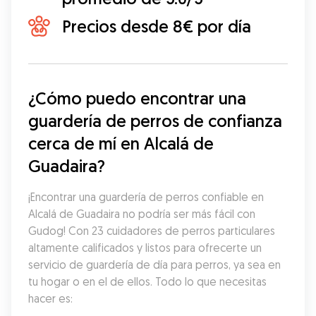
Precios desde 8€ por día
¿Cómo puedo encontrar una 
guardería de perros de confianza 
cerca de mí en Alcalá de 
Guadaira?
¡Encontrar una guardería de perros confiable en 
Alcalá de Guadaira no podría ser más fácil con 
Gudog! Con 23 cuidadores de perros particulares 
altamente calificados y listos para ofrecerte un 
servicio de guardería de día para perros, ya sea en 
tu hogar o en el de ellos. Todo lo que necesitas 
hacer es: