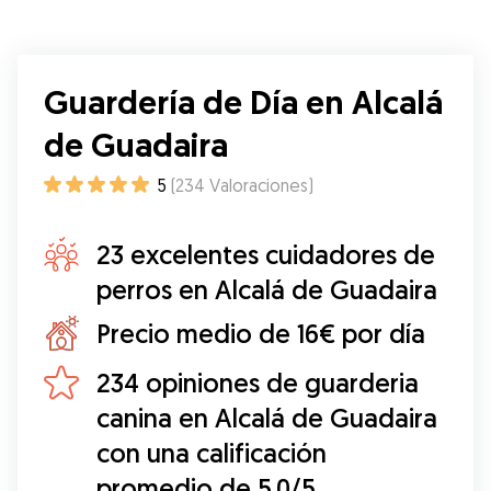
Guardería de Día en Alcalá
de Guadaira
5
(
234
Valoraciones
)
23 excelentes cuidadores de
perros en Alcalá de Guadaira
Precio medio de 16€ por día
234 opiniones de guarderia
canina en Alcalá de Guadaira
con una calificación
promedio de 5.0/5