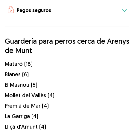
Pagos seguros
Guardería para perros cerca de Arenys
de Munt
Mataró (18)
Blanes (6)
El Masnou (5)
Mollet del Vallès (4)
Premià de Mar (4)
La Garriga (4)
Lliçà d'Amunt (4)