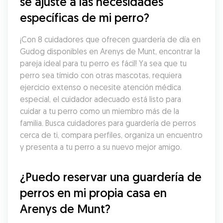
se ajuste a las necesidades 
específicas de mi perro?
¡Con 8 cuidadores que ofrecen guardería de día en 
Gudog disponibles en Arenys de Munt, encontrar la 
pareja ideal para tu perro es fácil! Ya sea que tu 
perro sea tímido con otras mascotas, requiera 
ejercicio extenso o necesite atención médica 
especial, el cuidador adecuado está listo para 
cuidar a tu perro como un miembro más de la 
familia. Busca cuidadores para guardería de perros 
cerca de ti, compara perfiles, organiza un encuentro 
y presenta a tu perro a su nuevo mejor amigo.
¿Puedo reservar una guardería de 
perros en mi propia casa en 
Arenys de Munt?